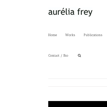
Home
Works
Publications
Contact / Bio