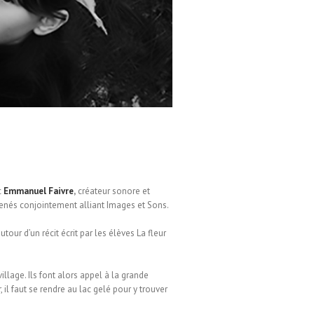
c
Emmanuel Faivre
,
créateur sonore et
s menés conjointement alliant Images et Sons.
our d’un récit écrit par les élèves La fleur
village. Ils font alors appel à la grande
 il faut se rendre au lac gelé pour y trouver