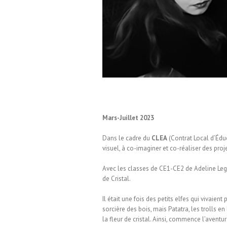
Mars-Juillet 2023
Dans le cadre du
CLEA
(Contrat Local d’Édu
visuel, à co-imaginer et co-réaliser des pro
Avec les classes de CE1-CE2 de Adeline Legra
de Cristal.
Il était une fois des petits elfes qui vivaien
sorcière des bois, mais Patatra, les trolls en
la fleur de cristal. Ainsi, commence l’aventu