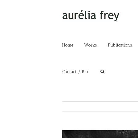
Home
Works
Publications
Contact / Bio