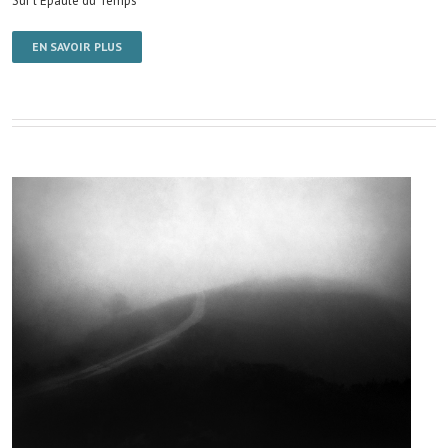
Sur l'Épaule du Temps
EN SAVOIR PLUS