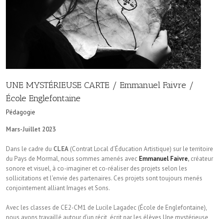
UNE MYSTÉRIEUSE CARTE / Emmanuel Faivre /
École Englefontaine
Pédagogie
Mars-Juillet 2023
Dans le cadre du
CLEA
(Contrat Local d’Éducation Artistique) sur le territoire
du Pays de Mormal, nous sommes amenés avec
Emmanuel Faivre
,
créateur
sonore et visuel, à co-imaginer et co-réaliser des projets selon les
sollicitations et l’envie des partenaires. Ces projets sont toujours menés
conjointement alliant Images et Sons.
Avec les classes de CE2-CM1 de Lucile Lagadec (École de Englefontaine),
nous avons travaillé autour d’un récit écrit par les élèves Une mystérieuse