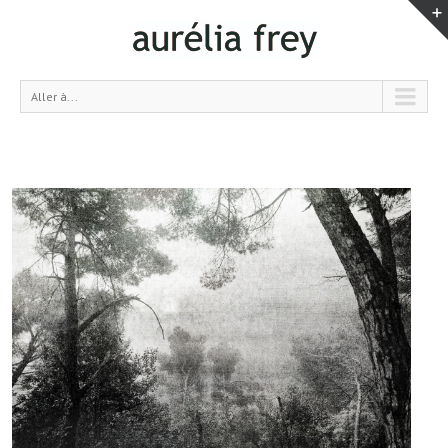
Aller à...