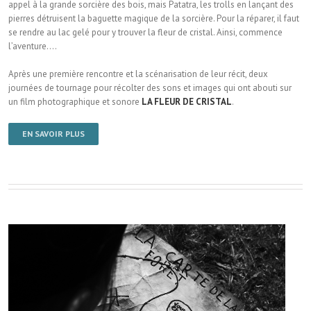
appel à la grande sorcière des bois, mais Patatra, les trolls en lançant des
pierres détruisent la baguette magique de la sorcière. Pour la réparer, il faut
se rendre au lac gelé pour y trouver la fleur de cristal. Ainsi, commence
l’aventure….
Après une première rencontre et la scénarisation de leur récit, deux
journées de tournage pour récolter des sons et images qui ont abouti sur
un film photographique et sonore
LA FLEUR DE CRISTAL
.
EN SAVOIR PLUS