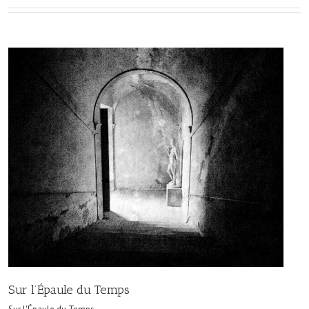
Sur l’Épaule du Temps