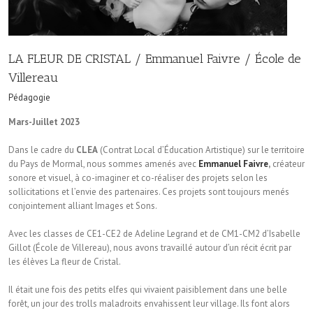
LA FLEUR DE CRISTAL / Emmanuel Faivre / École de
Villereau
Pédagogie
Mars-Juillet 2023
Dans le cadre du
CLEA
(Contrat Local d’Éducation Artistique) sur le territoire
du Pays de Mormal, nous sommes amenés avec
Emmanuel Faivre
,
créateur
sonore et visuel, à co-imaginer et co-réaliser des projets selon les
sollicitations et l’envie des partenaires. Ces projets sont toujours menés
conjointement alliant Images et Sons.
Avec les classes de CE1-CE2 de Adeline Legrand et de CM1-CM2 d’Isabelle
Gillot (École de Villereau), nous avons travaillé autour d’un récit écrit par
les élèves La fleur de Cristal.
Il était une fois des petits elfes qui vivaient paisiblement dans une belle
forêt, un jour des trolls maladroits envahissent leur village. Ils font alors