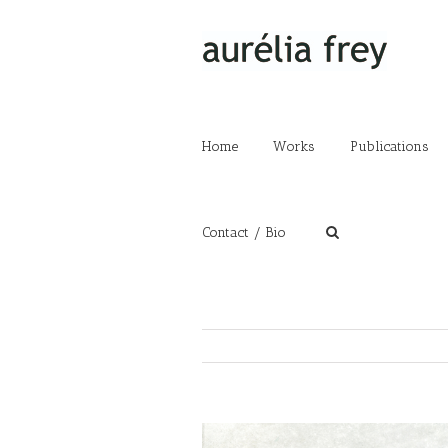
Home
Works
Publications
Contact / Bio