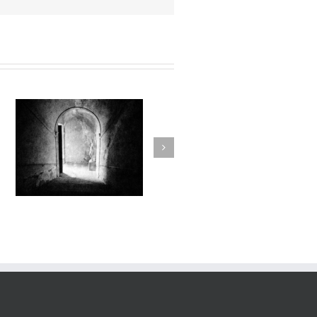
Sur l’Épaule du Temps