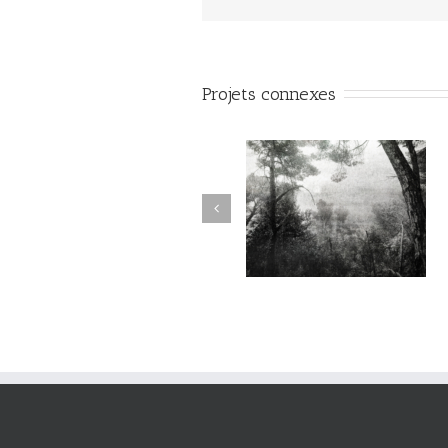
Projets connexes
Sur l’Épaule du Temps
Sur l’Épaule du Temps