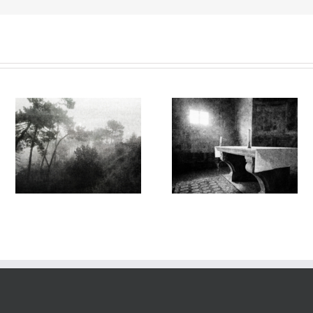
Sur l’Épaule du Temps
Sur l’Épaule du Temps