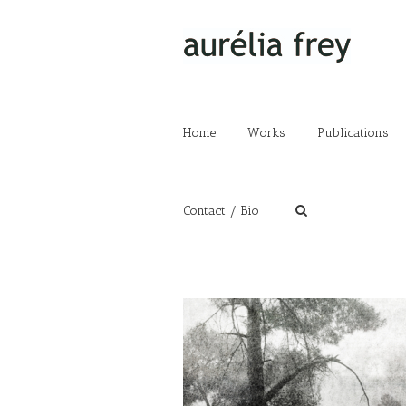
Home
Works
Publications
Contact / Bio