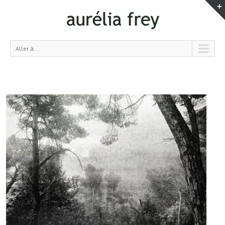
Aller à...