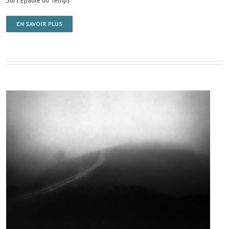
Sur l'Épaule du Temps
EN SAVOIR PLUS