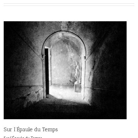
Sur l’Épaule du Temps