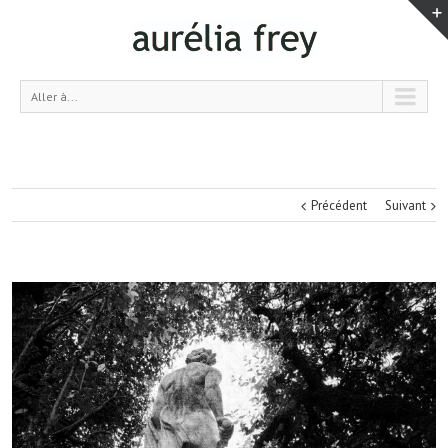
Aller à...
Précédent
Suivant