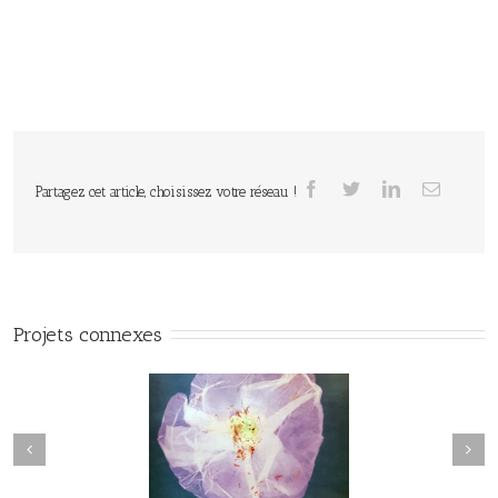
Partagez cet article, choisissez votre réseau !
Projets connexes
Herbier#031
herbier#030