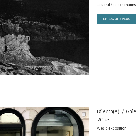
Le sortilège des marins
EN SAVOIR PLUS
Dilecta(e) / Gal
2023
Vues d'exposition