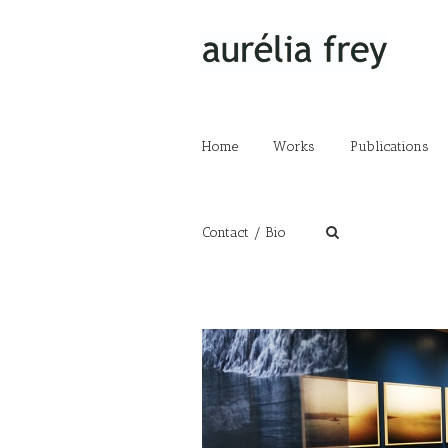
Home
Works
Publications
Contact / Bio