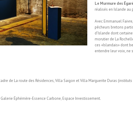
Le Murmure des Égar
réalisés en Islande au
Avec Emmanuel Faivre, 
pêcheurs bretons parti
d’Islande dont certain
morutier de La Rochell
ces «Islandais» dont b
entendre leur voix, ne
 cadre de La route des Résidences, Villa Saigon et Villa Marguerite Duras (instit
la Galerie Éphémère-Essence Carbone, Espace Investissement.