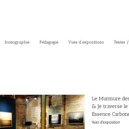
Iconographie
Pédagogie
Vues d’expositions
Textes /
Le Murmure des
& Je traverse l
Essence Carbon
Vues d'exposition