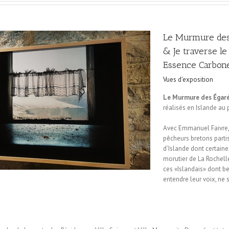
Le Murmure des
& Je traverse l
Essence Carbon
Vues d'exposition
Le Murmure des Égar
réalisés en Islande au
Avec Emmanuel Faivre, 
pêcheurs bretons parti
d’Islande dont certain
morutier de La Rochell
ces «Islandais» dont b
entendre leur voix, ne