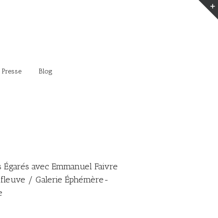
 Presse
Blog
 Égarés avec Emmanuel Faivre
e fleuve / Galerie Éphémère-
e