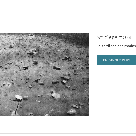
Sortilège #034
Le sortilège des marins
EN SAVOIR PLUS