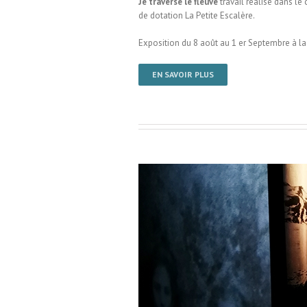
Je traverse le fleuve
travail réalisé dans le
de dotation La Petite Escalère.
Exposition du 8 août au 1 er Septembre à 
EN SAVOIR PLUS
ermondes / Installation visuelle