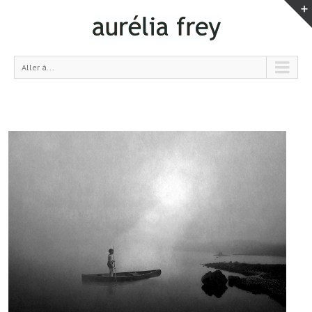
Aller à...