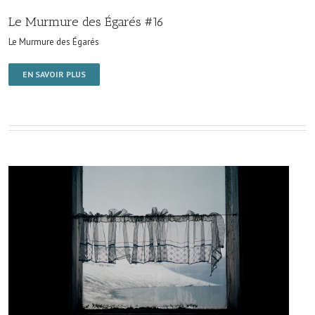
Le Murmure des Égarés #16
Le Murmure des Égarés
EN SAVOIR PLUS