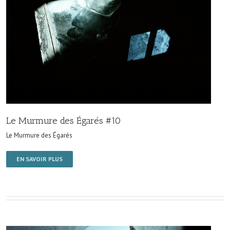
Le Murmure des Égarés #10
Le Murmure des Égarés
EN SAVOIR PLUS