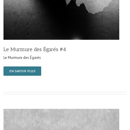
Le Murmure des Égarés #4
Le Murmure des Égarés
EN SAVOIR PLUS