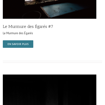
Le Murmure des Égarés #7
Le Murmure des Égarés
EN SAVOIR PLUS