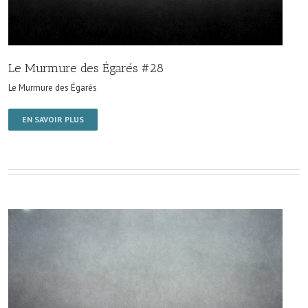
Le Murmure des Égarés #28
Le Murmure des Égarés
EN SAVOIR PLUS