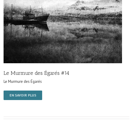
Le Murmure des Égarés #14
Le Murmure des Égarés
EN SAVOIR PLUS