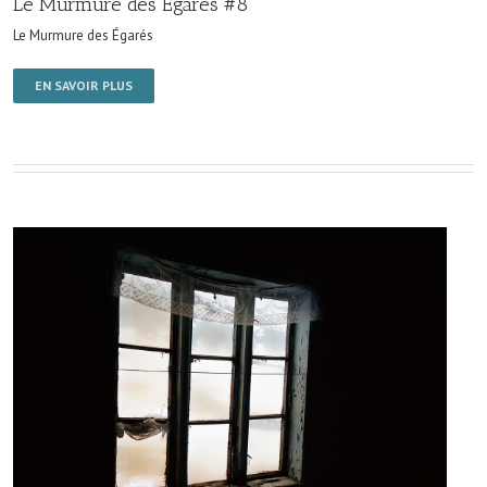
Le Murmure des Égarés #8
Le Murmure des Égarés
EN SAVOIR PLUS