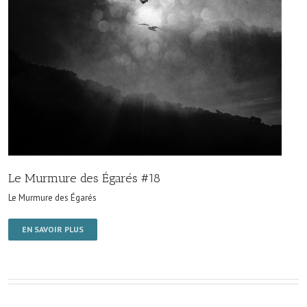
Le Murmure des Égarés #18
Le Murmure des Égarés
EN SAVOIR PLUS