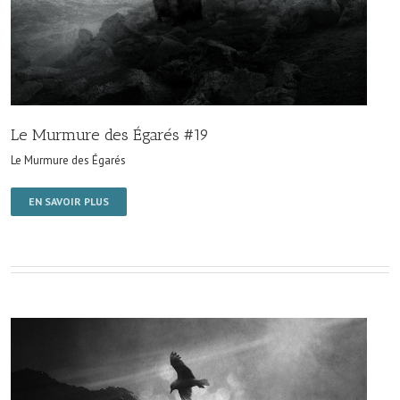
Le Murmure des Égarés #19
Le Murmure des Égarés
EN SAVOIR PLUS