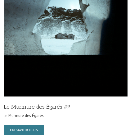
Le Murmure des Égarés #9
Le Murmure des Égarés
EN SAVOIR PLUS