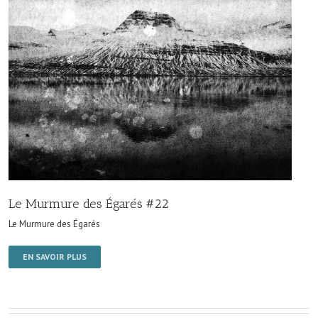
Le Murmure des Égarés #22
Le Murmure des Égarés
EN SAVOIR PLUS