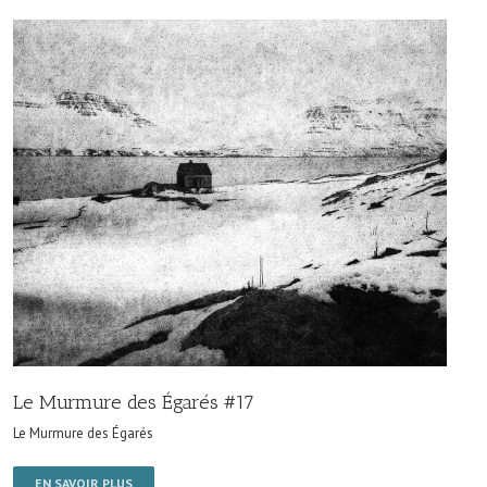
Le Murmure des Égarés #17
Le Murmure des Égarés
EN SAVOIR PLUS