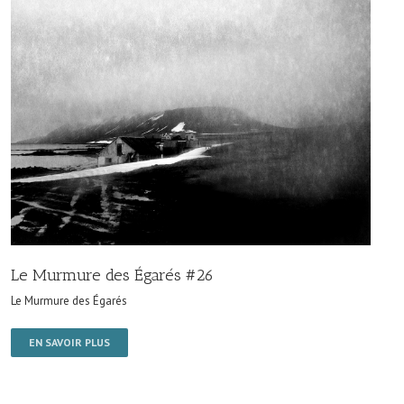
Le Murmure des Égarés #26
Le Murmure des Égarés
EN SAVOIR PLUS