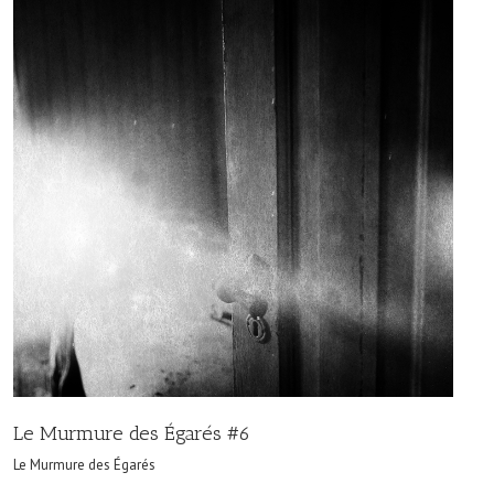
Le Murmure des Égarés #6
Le Murmure des Égarés