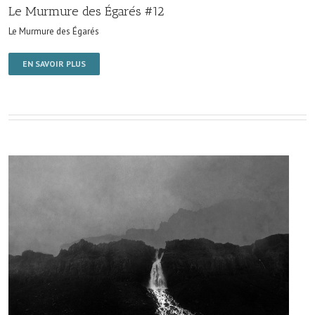
Le Murmure des Égarés #12
Le Murmure des Égarés
EN SAVOIR PLUS