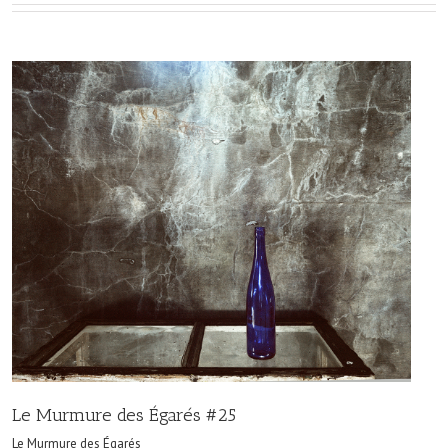
Le Murmure des Égarés #25
Le Murmure des Égarés