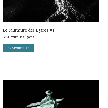
Le Murmure des Égarés #11
Le Murmure des Égarés
EN SAVOIR PLUS