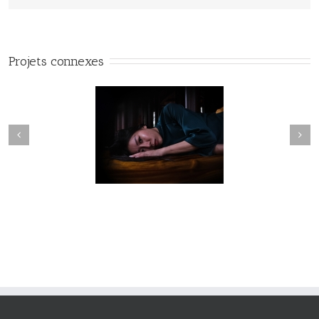
Projets connexes
Fleuve #040
Fleuve #039