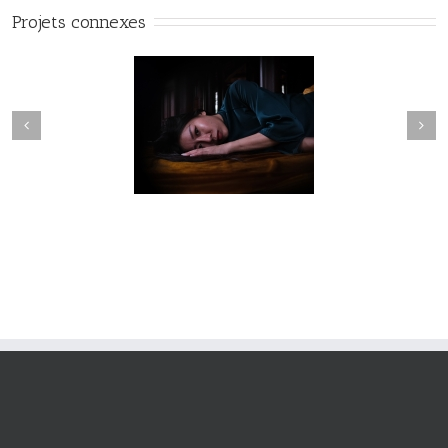
Projets connexes
Fleuve #040
Fleuve #039