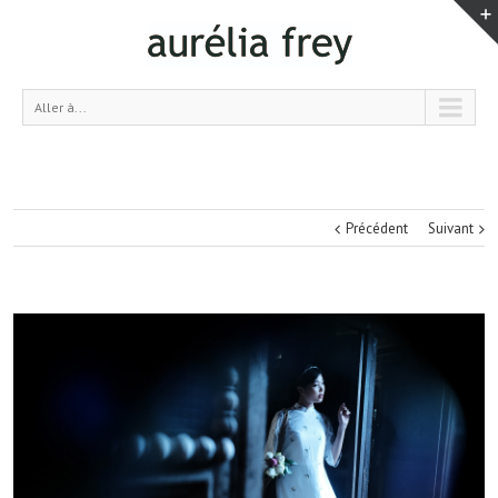
Aller à...
Précédent
Suivant