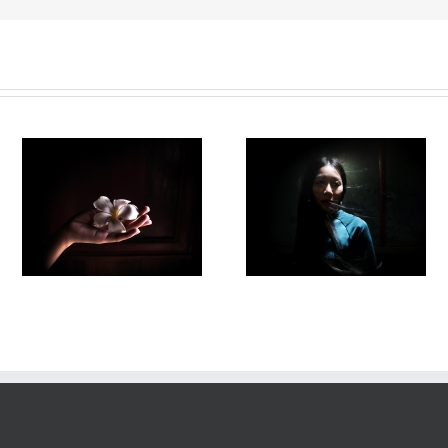
Fleuve #038
Fleuve#036