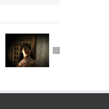
Fleuve #036