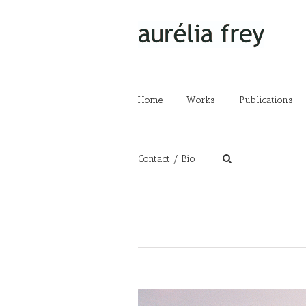
Home
Works
Publications
Contact / Bio