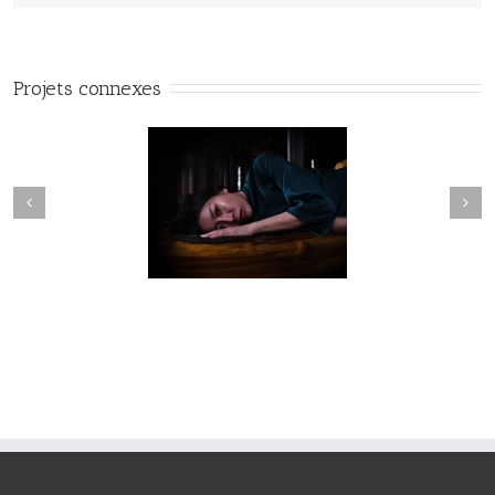
Projets connexes
Fleuve #040
Fleuve #039