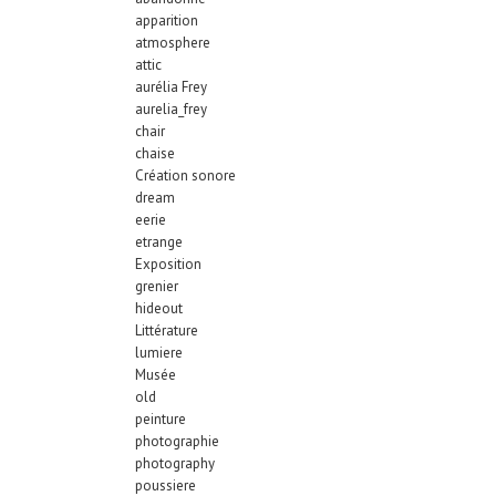
apparition
atmosphere
attic
aurélia Frey
aurelia_frey
chair
chaise
Création sonore
dream
eerie
etrange
Exposition
grenier
hideout
Littérature
lumiere
Musée
old
peinture
photographie
photography
poussiere