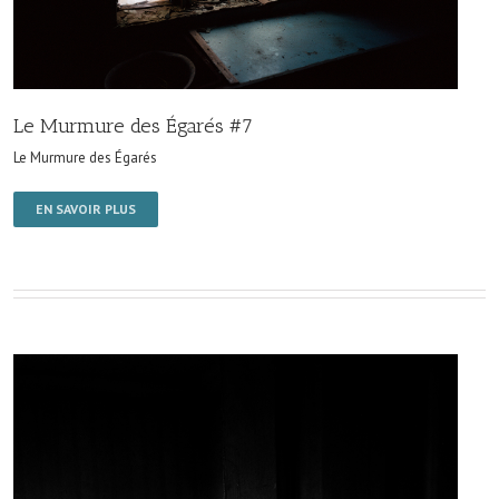
Le Murmure des Égarés #7
Le Murmure des Égarés
EN SAVOIR PLUS