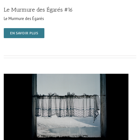
Le Murmure des Égarés #16
Le Murmure des Égarés
EN SAVOIR PLUS