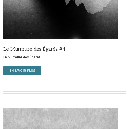
Le Murmure des Égarés #4
Le Murmure des Égarés
EN SAVOIR PLUS