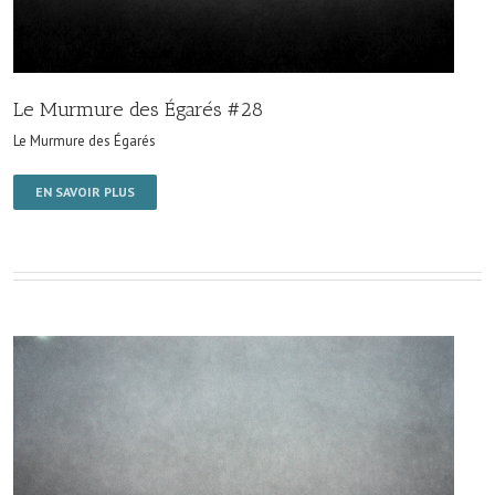
Le Murmure des Égarés #28
Le Murmure des Égarés
EN SAVOIR PLUS