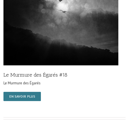
Le Murmure des Égarés #18
Le Murmure des Égarés
EN SAVOIR PLUS