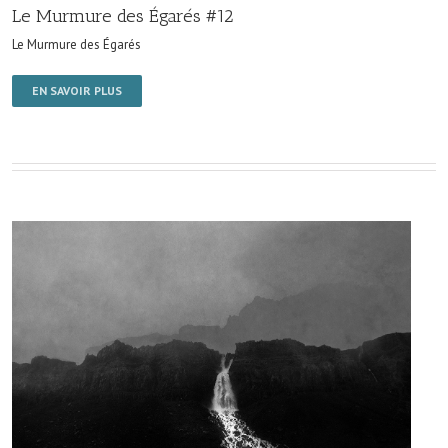
Le Murmure des Égarés #12
Le Murmure des Égarés
EN SAVOIR PLUS