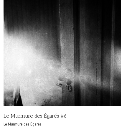
Le Murmure des Égarés #6
Le Murmure des Égarés