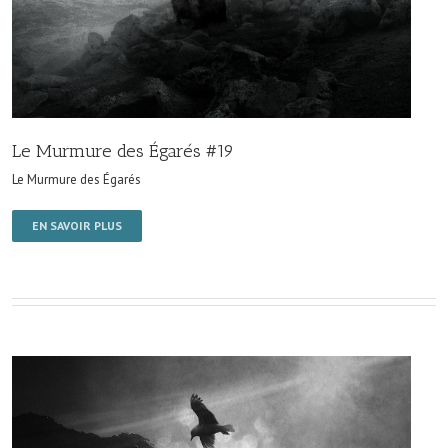
Le Murmure des Égarés #19
Le Murmure des Égarés
EN SAVOIR PLUS