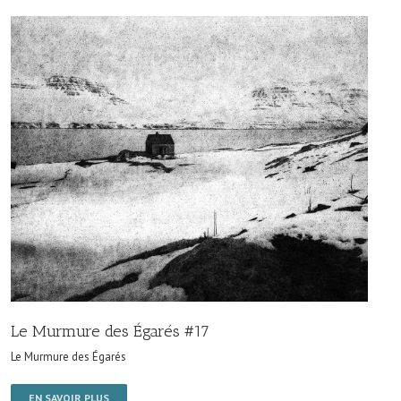
Le Murmure des Égarés #17
Le Murmure des Égarés
EN SAVOIR PLUS