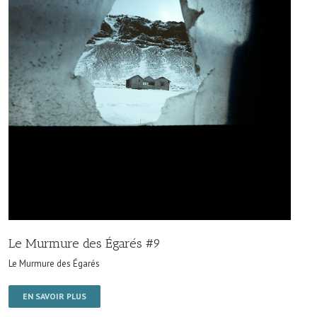
Le Murmure des Égarés #9
Le Murmure des Égarés
EN SAVOIR PLUS