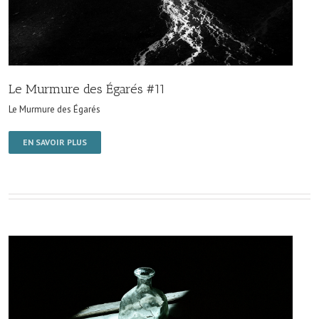
Le Murmure des Égarés #11
Le Murmure des Égarés
EN SAVOIR PLUS