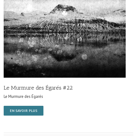
Le Murmure des Égarés #22
Le Murmure des Égarés
EN SAVOIR PLUS