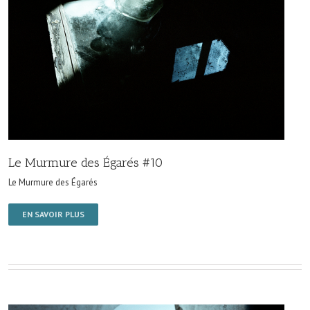
Le Murmure des Égarés #10
Le Murmure des Égarés
EN SAVOIR PLUS