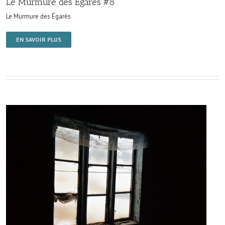
Le Murmure des Égarés #8
Le Murmure des Égarés
EN SAVOIR PLUS