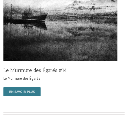
Le Murmure des Égarés #14
Le Murmure des Égarés
EN SAVOIR PLUS