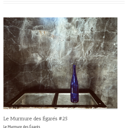
Le Murmure des Égarés #25
Le Murmure des Égarés