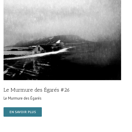
Le Murmure des Égarés #26
Le Murmure des Égarés
EN SAVOIR PLUS