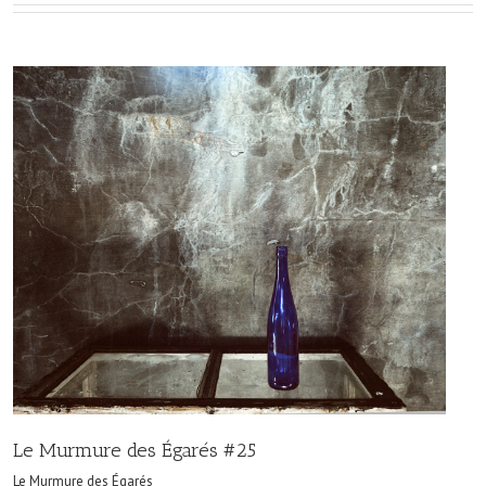
Le Murmure des Égarés #25
Le Murmure des Égarés