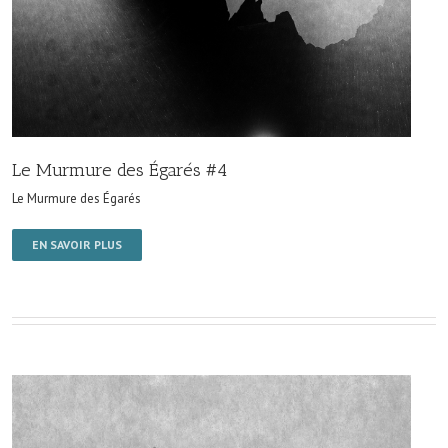
Le Murmure des Égarés #4
Le Murmure des Égarés
EN SAVOIR PLUS