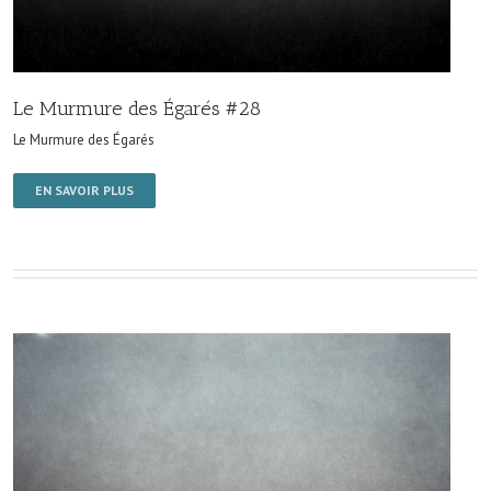
Le Murmure des Égarés #28
Le Murmure des Égarés
EN SAVOIR PLUS