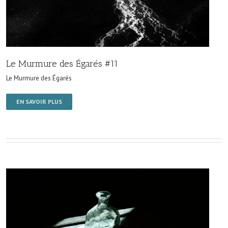
Le Murmure des Égarés #11
Le Murmure des Égarés
EN SAVOIR PLUS