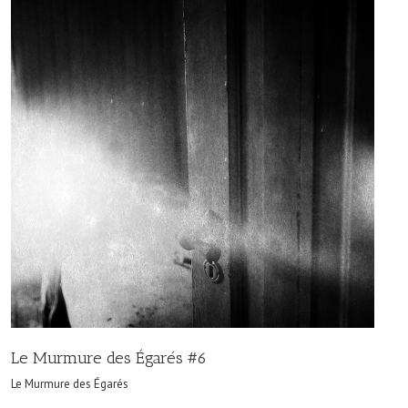
Le Murmure des Égarés #6
Le Murmure des Égarés