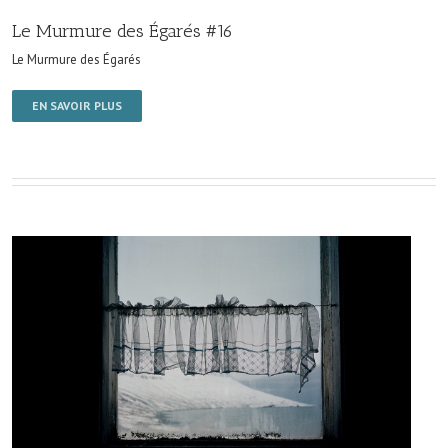
Le Murmure des Égarés #16
Le Murmure des Égarés
EN SAVOIR PLUS