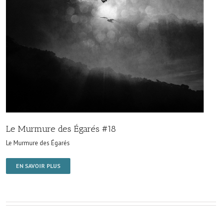
Le Murmure des Égarés #18
Le Murmure des Égarés
EN SAVOIR PLUS