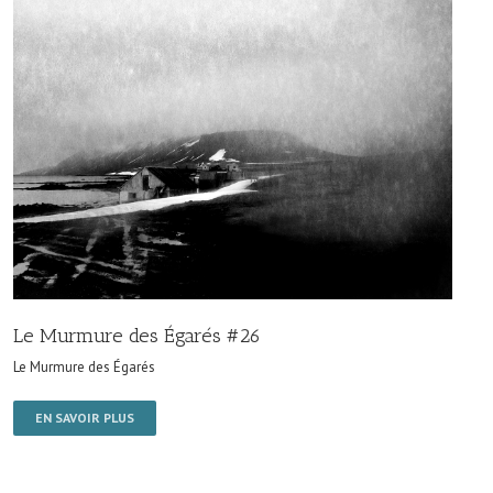
Le Murmure des Égarés #26
Le Murmure des Égarés
EN SAVOIR PLUS