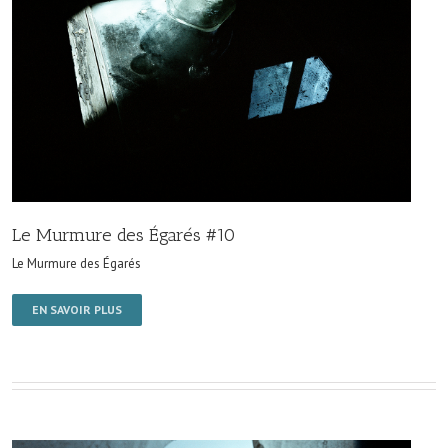
Le Murmure des Égarés #10
Le Murmure des Égarés
EN SAVOIR PLUS