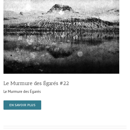
Le Murmure des Égarés #22
Le Murmure des Égarés
EN SAVOIR PLUS