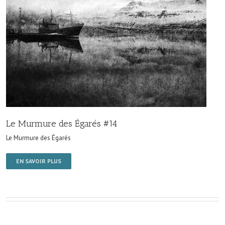
Le Murmure des Égarés #14
Le Murmure des Égarés
EN SAVOIR PLUS