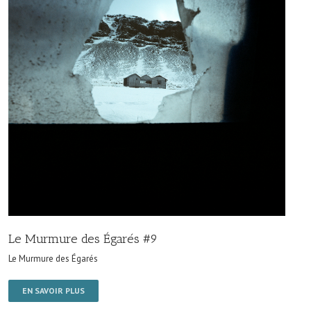
Le Murmure des Égarés #9
Le Murmure des Égarés
EN SAVOIR PLUS