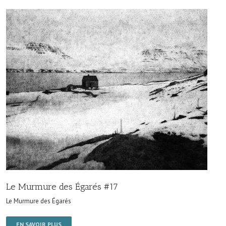
Le Murmure des Égarés #17
Le Murmure des Égarés
EN SAVOIR PLUS