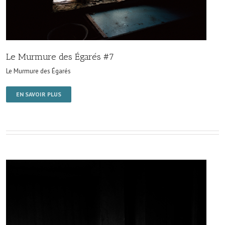
Le Murmure des Égarés #7
Le Murmure des Égarés
EN SAVOIR PLUS