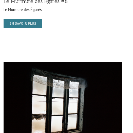
Le Murmure des Égarés #8
Le Murmure des Égarés
EN SAVOIR PLUS