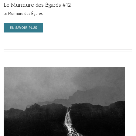
Le Murmure des Égarés #12
Le Murmure des Égarés
EN SAVOIR PLUS