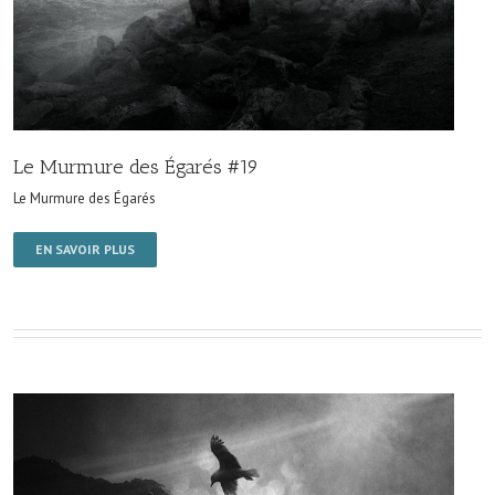
Le Murmure des Égarés #19
Le Murmure des Égarés
EN SAVOIR PLUS