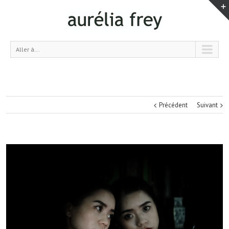
Aller à...
Précédent
Suivant