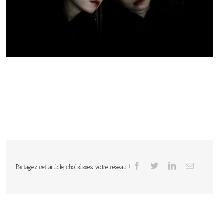
Partagez cet article, choisissez votre réseau !