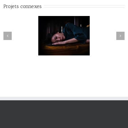
Projets connexes
Fleuve #040
Fleuve #039