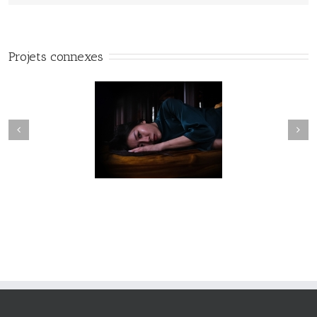
Projets connexes
Fleuve #040
Fleuve #039