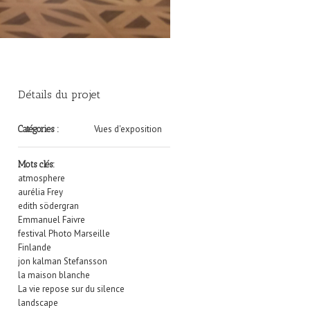
Détails du projet
Vues d'exposition
Catégories :
Mots clés:
atmosphere
aurélia Frey
edith södergran
Emmanuel Faivre
festival Photo Marseille
Finlande
jon kalman Stefansson
la maison blanche
La vie repose sur du silence
landscape