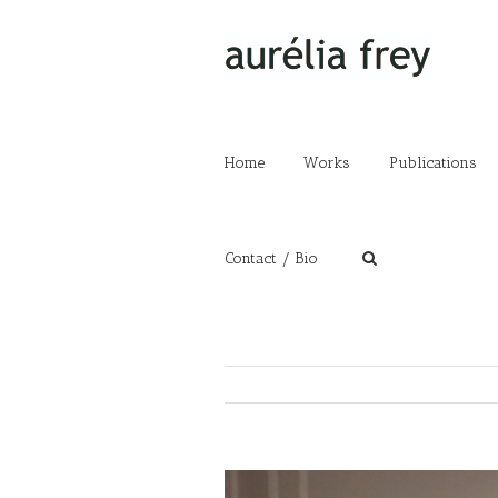
Home
Works
Publications
Contact / Bio