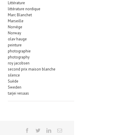
Littérature
littérature nordique
Marc Blanchet
Marseille
Norvège
Norway
olav hauge
peinture
photographie
photography
roy jacobsen
second prix maison blanche
silence
Suède
Sweden
tarjei vesaas