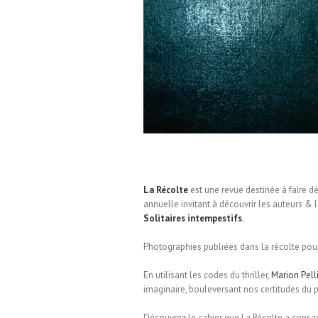
La Récolte
est une revue destinée à faire d
annuelle invitant à découvrir les auteurs & l
Solitaires intempestifs
.
Photographies publiées dans la récolte pour
En utilisant les codes du thriller,
Marion Pelli
imaginaire, bouleversant nos certitudes du 
Découvrez le cahier que La Récolte a consacré