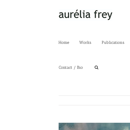
Home
Works
Publications
Contact / Bio