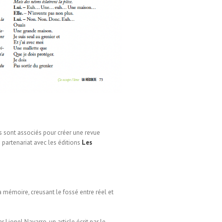
ts sont associés pour créer une revue
 partenariat avec les éditions
Les
 mémoire, creusant le fossé entre réel et
 Lionel Navarro, un article écrit par le