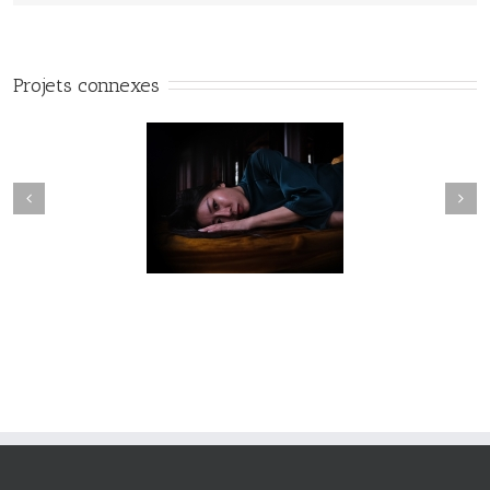
Projets connexes
Fleuve #040
Fleuve #039