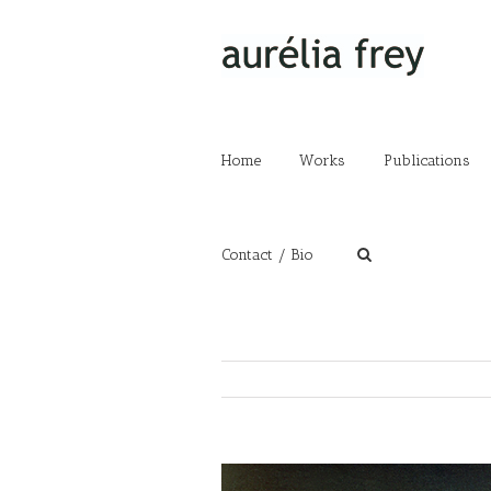
Home
Works
Publications
Contact / Bio