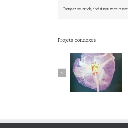
Partagez cet article, choisissez votre réseau
Projets connexes
Herbier#031
herbier#030