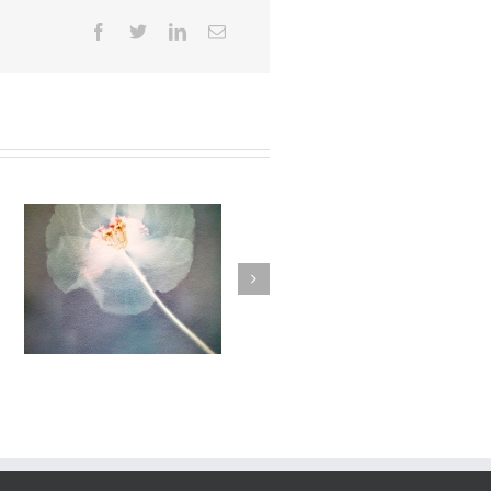
herbier#025