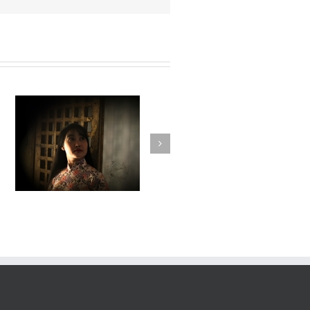
Fleuve #036