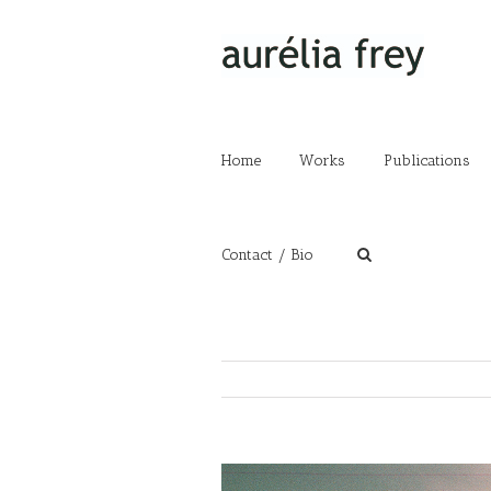
Home
Works
Publications
Contact / Bio