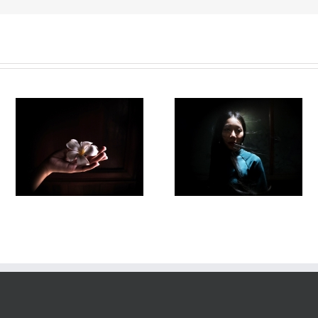
Fleuve #038
Fleuve#036