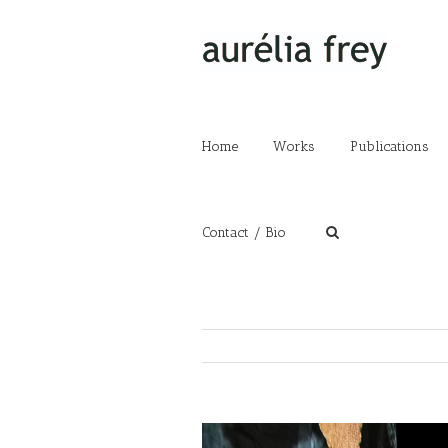
Home
Works
Publications
Contact / Bio