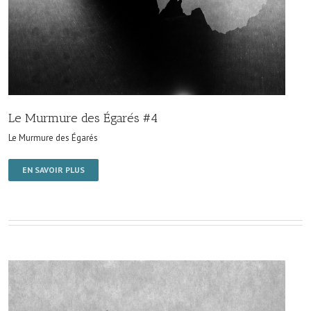
Le Murmure des Égarés #4
Le Murmure des Égarés
EN SAVOIR PLUS