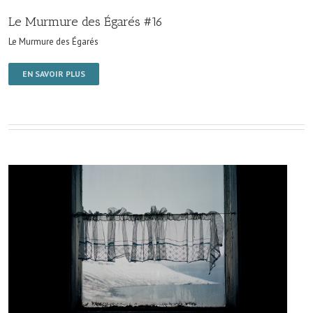
Le Murmure des Égarés #16
Le Murmure des Égarés
EN SAVOIR PLUS