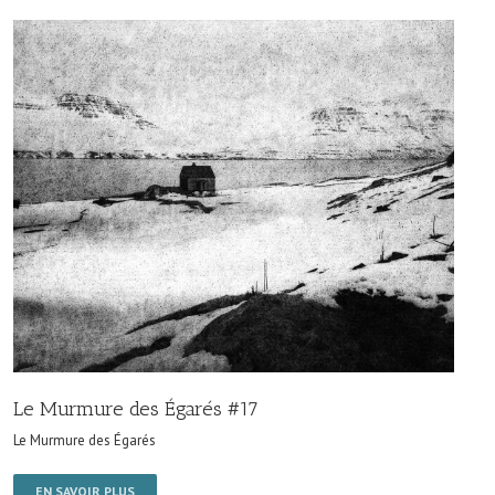
Le Murmure des Égarés #17
Le Murmure des Égarés
EN SAVOIR PLUS