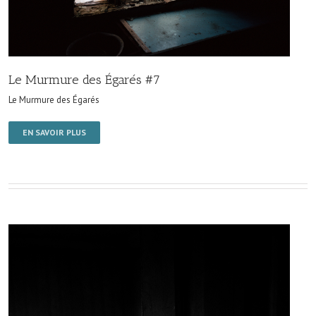
Le Murmure des Égarés #7
Le Murmure des Égarés
EN SAVOIR PLUS