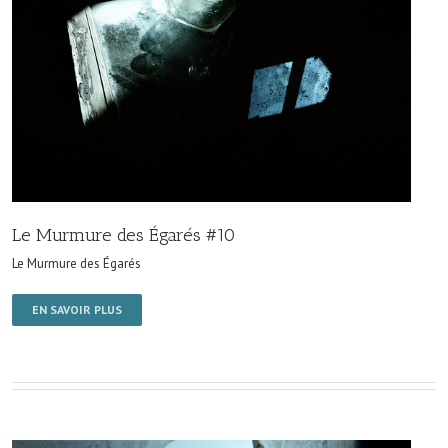
Le Murmure des Égarés #10
Le Murmure des Égarés
EN SAVOIR PLUS