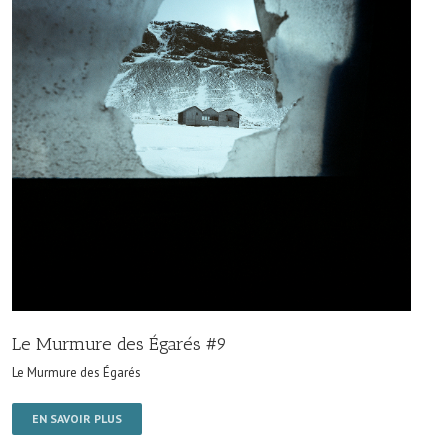
Le Murmure des Égarés #9
Le Murmure des Égarés
EN SAVOIR PLUS