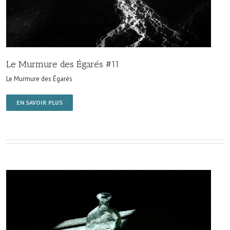
Le Murmure des Égarés #11
Le Murmure des Égarés
EN SAVOIR PLUS