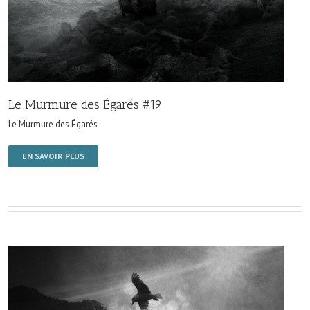
Le Murmure des Égarés #19
Le Murmure des Égarés
EN SAVOIR PLUS