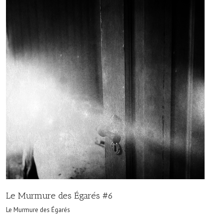
Le Murmure des Égarés #6
Le Murmure des Égarés