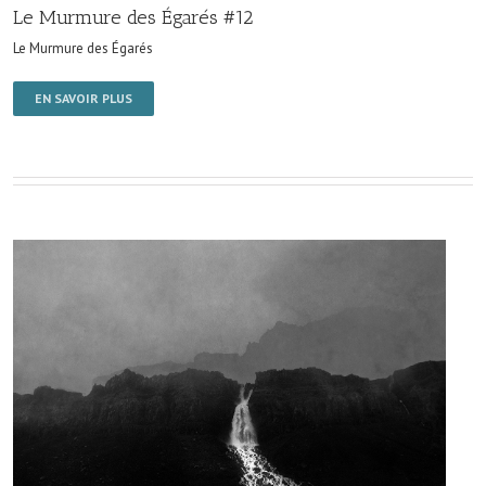
Le Murmure des Égarés #12
Le Murmure des Égarés
EN SAVOIR PLUS