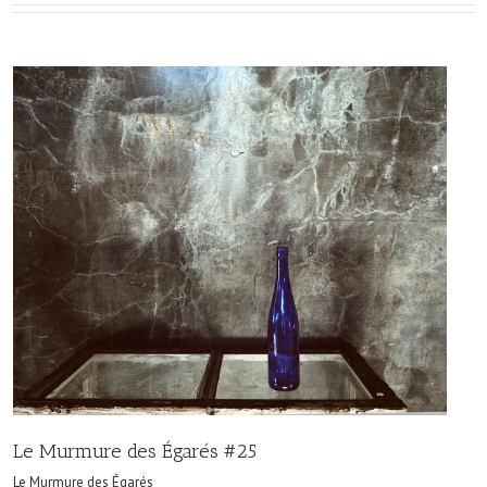
Le Murmure des Égarés #25
Le Murmure des Égarés