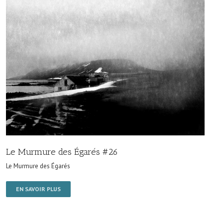
Le Murmure des Égarés #26
Le Murmure des Égarés
EN SAVOIR PLUS