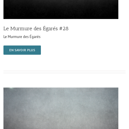
Le Murmure des Égarés #28
Le Murmure des Égarés
EN SAVOIR PLUS