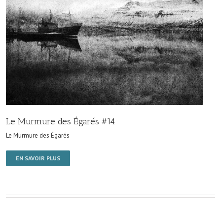
Le Murmure des Égarés #14
Le Murmure des Égarés
EN SAVOIR PLUS