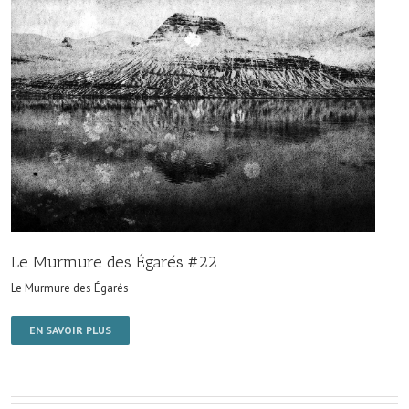
Le Murmure des Égarés #22
Le Murmure des Égarés
EN SAVOIR PLUS