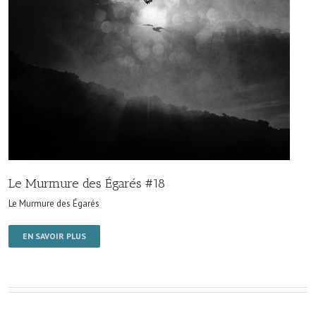
Le Murmure des Égarés #18
Le Murmure des Égarés
EN SAVOIR PLUS