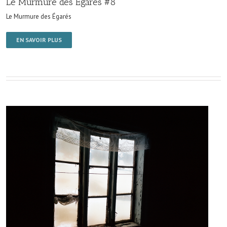
Le Murmure des Égarés #8
Le Murmure des Égarés
EN SAVOIR PLUS