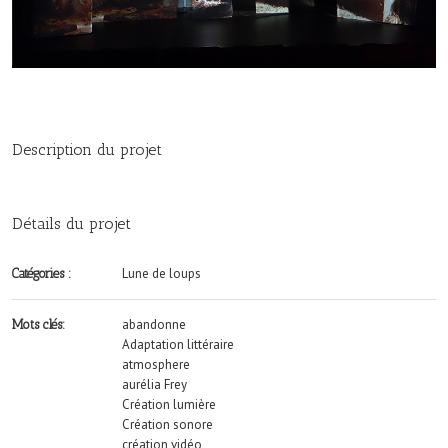
Description du projet
Détails du projet
Lune de loups
Catégories :
abandonne
Mots clés:
Adaptation littéraire
atmosphere
aurélia Frey
Création lumière
Création sonore
création vidéo