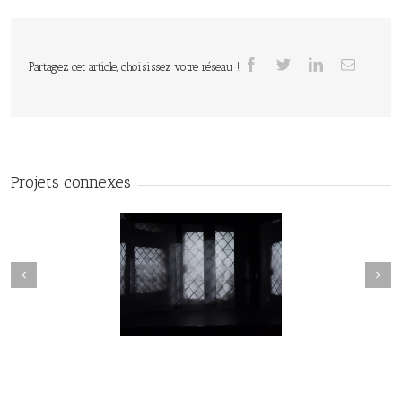
Partagez cet article, choisissez votre réseau !
Projets connexes
Lune de loups#19
Lune de loups#18