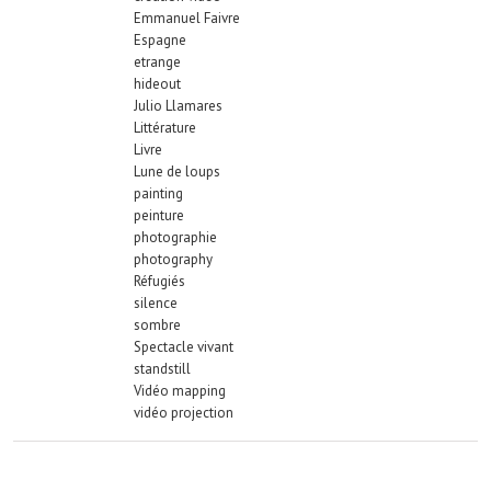
Emmanuel Faivre
Espagne
etrange
hideout
Julio Llamares
Littérature
Livre
Lune de loups
painting
peinture
photographie
photography
Réfugiés
silence
sombre
Spectacle vivant
standstill
Vidéo mapping
vidéo projection