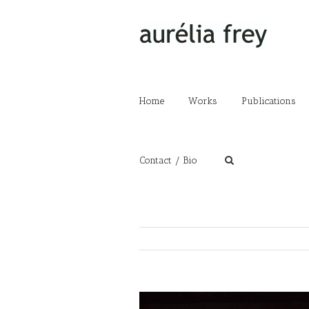
Home
Works
Publications
Contact / Bio