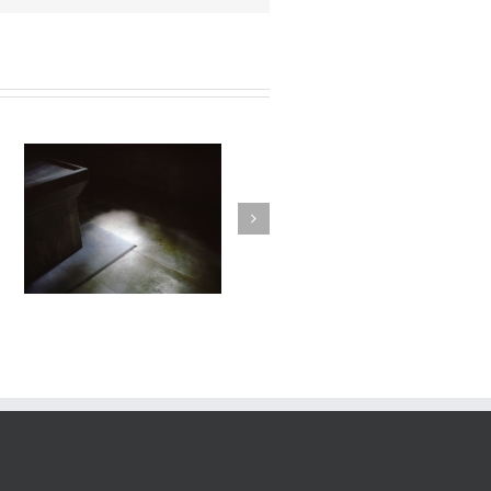
manderley#010