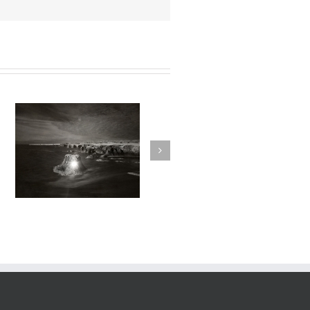
sortilege#030