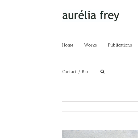
Home
Works
Publications
Contact / Bio