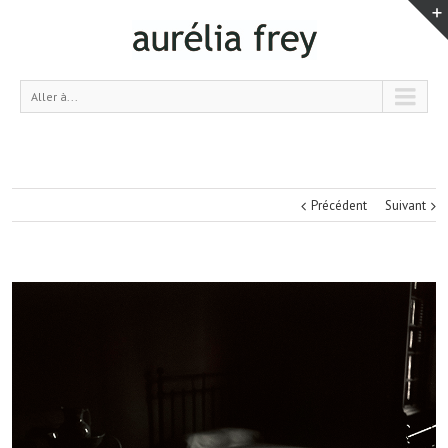
Aller à...
Précédent
Suivant