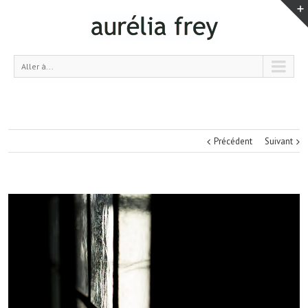
Aller à...
Précédent
Suivant