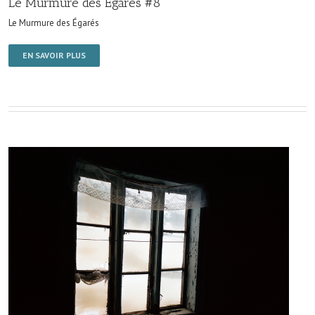
Le Murmure des Égarés #8
Le Murmure des Égarés
EN SAVOIR PLUS