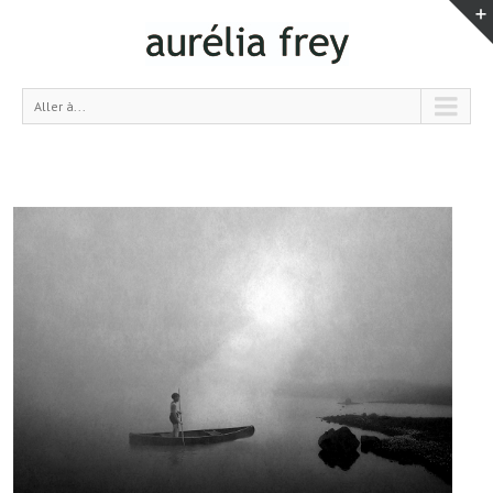
Aller à...