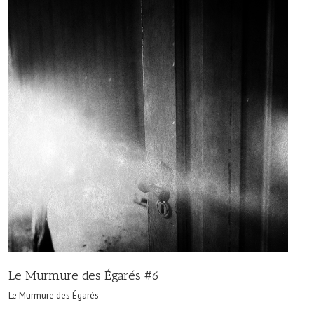
Le Murmure des Égarés #6
Le Murmure des Égarés