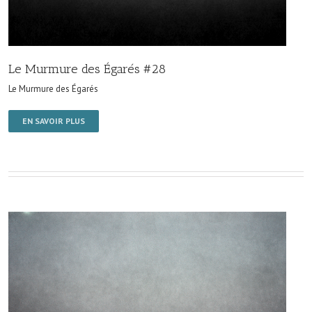
Le Murmure des Égarés #28
Le Murmure des Égarés
EN SAVOIR PLUS