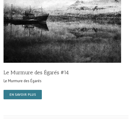
Le Murmure des Égarés #14
Le Murmure des Égarés
EN SAVOIR PLUS