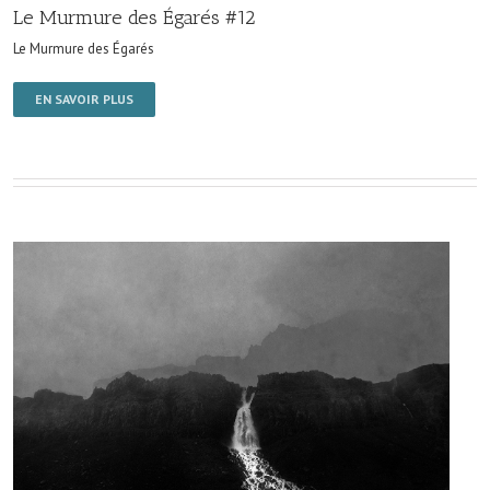
Le Murmure des Égarés #12
Le Murmure des Égarés
EN SAVOIR PLUS