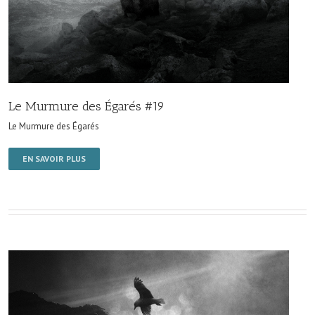
Le Murmure des Égarés #19
Le Murmure des Égarés
EN SAVOIR PLUS