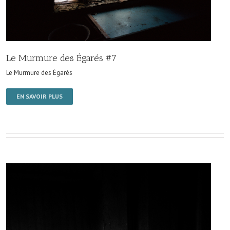
Le Murmure des Égarés #7
Le Murmure des Égarés
EN SAVOIR PLUS