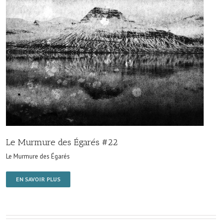
Le Murmure des Égarés #22
Le Murmure des Égarés
EN SAVOIR PLUS