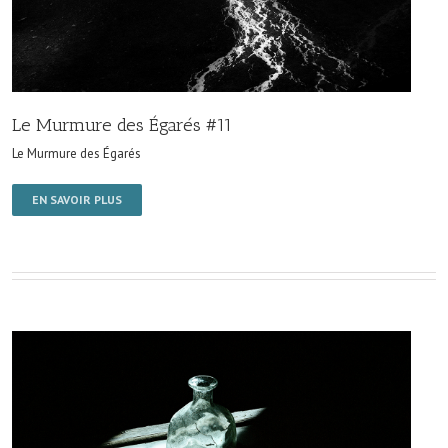
Le Murmure des Égarés #11
Le Murmure des Égarés
EN SAVOIR PLUS