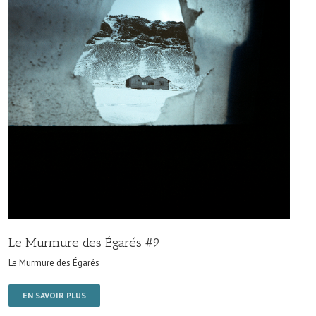
Le Murmure des Égarés #9
Le Murmure des Égarés
EN SAVOIR PLUS