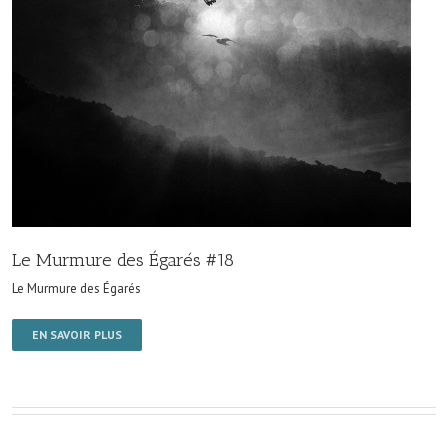
Le Murmure des Égarés #18
Le Murmure des Égarés
EN SAVOIR PLUS