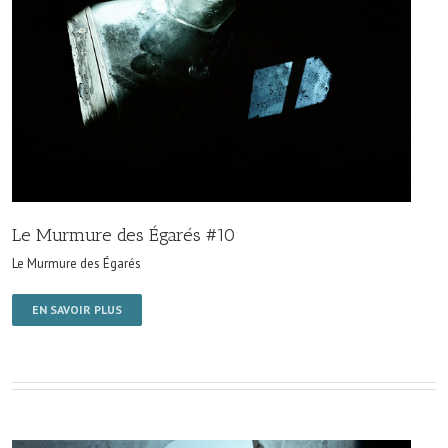
Le Murmure des Égarés #10
Le Murmure des Égarés
EN SAVOIR PLUS