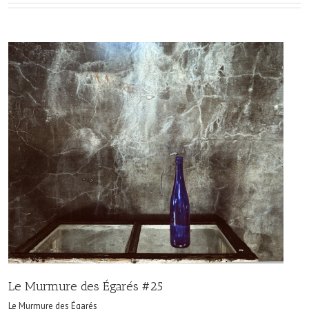
Le Murmure des Égarés #25
Le Murmure des Égarés