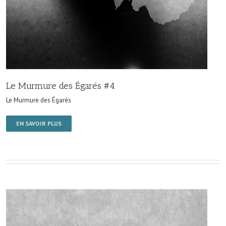
Le Murmure des Égarés #4
Le Murmure des Égarés
EN SAVOIR PLUS