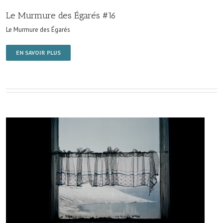
Le Murmure des Égarés #16
Le Murmure des Égarés
EN SAVOIR PLUS