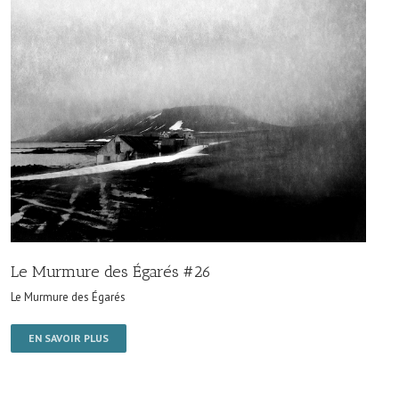
Le Murmure des Égarés #26
Le Murmure des Égarés
EN SAVOIR PLUS