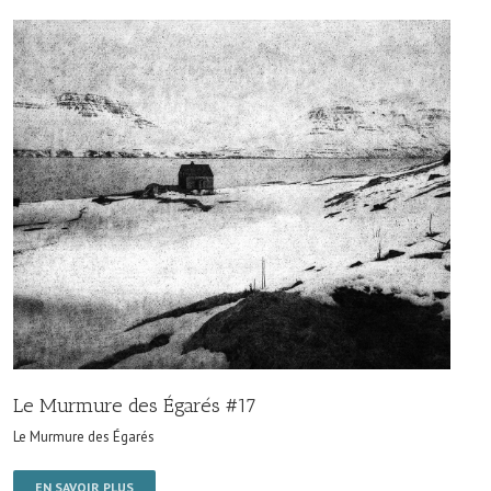
Le Murmure des Égarés #17
Le Murmure des Égarés
EN SAVOIR PLUS