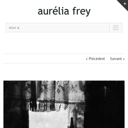
Aller à...
Précédent
Suivant