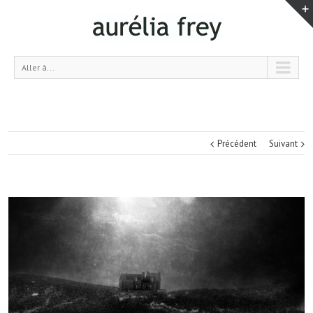
Aller à...
Précédent
Suivant