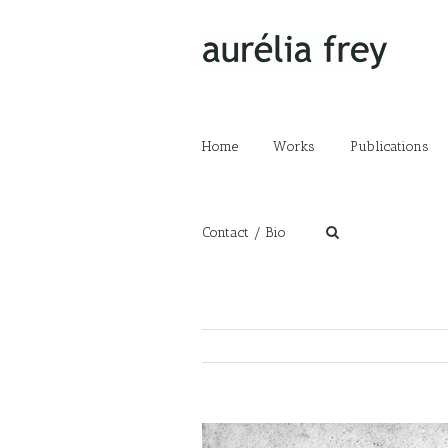
Home
Works
Publications
Contact / Bio