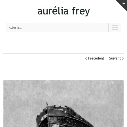
Aller à...
Précédent
Suivant