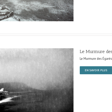
Le Murmure des
Le Murmure des Égarés
EN SAVOIR PLUS