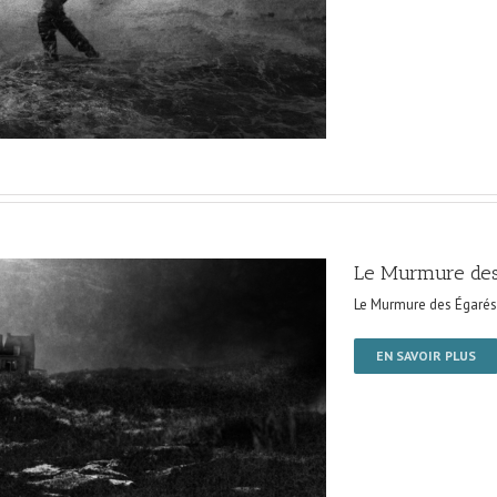
Le Murmure des
Le Murmure des Égarés
EN SAVOIR PLUS