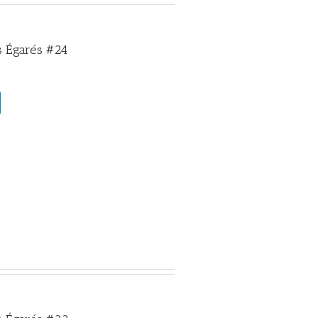
 Égarés #24