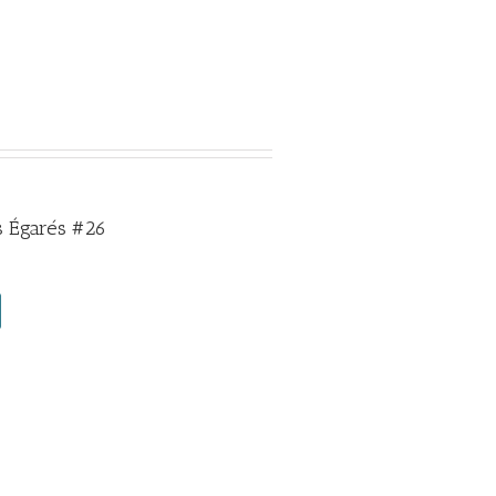
 Égarés #26