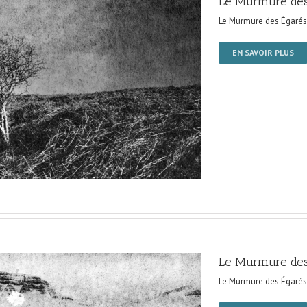
Le Murmure des
Le Murmure des Égarés
EN SAVOIR PLUS
Le Murmure des
Le Murmure des Égarés