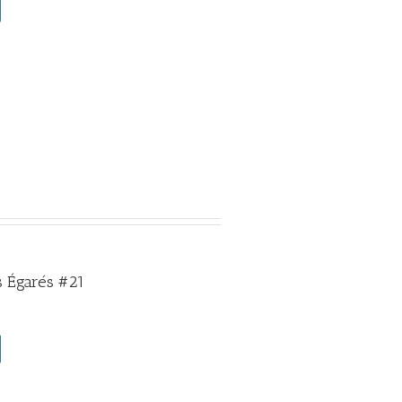
 Égarés #21