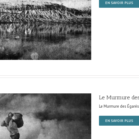
EN SAVOIR PLUS
Le Murmure des
Le Murmure des Égarés
EN SAVOIR PLUS