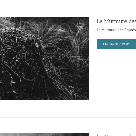
Le Murmure des
Le Murmure des Égarés
EN SAVOIR PLUS