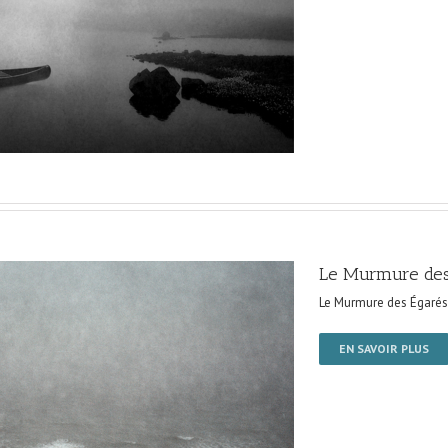
Le Murmure des
Le Murmure des Égarés
EN SAVOIR PLUS