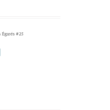
 Égarés #25