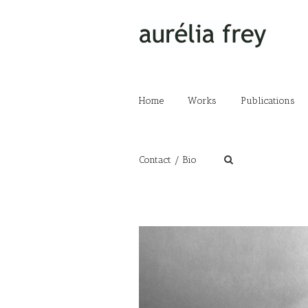
Home
Works
Publications
Contact / Bio