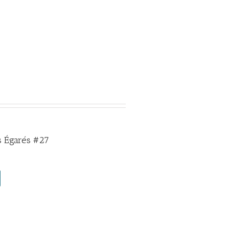
 Égarés #27