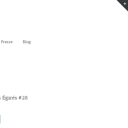
 Presse
Blog
 Égarés #28