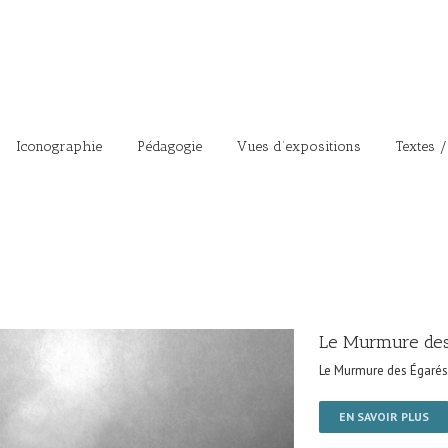
Iconographie
Pédagogie
Vues d’expositions
Textes /
Le Murmure des
Le Murmure des Égarés
EN SAVOIR PLUS