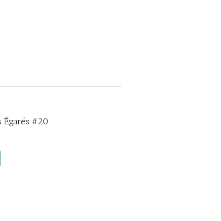
 Égarés #20