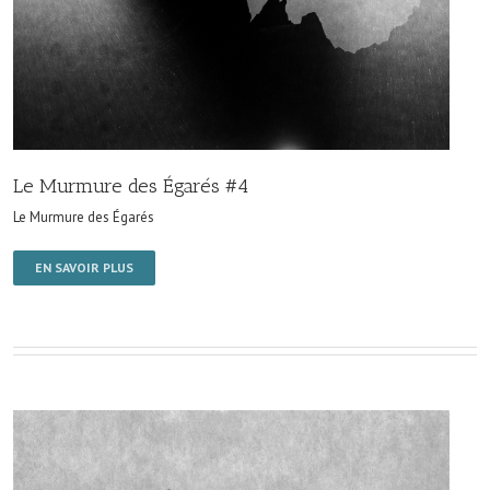
Le Murmure des Égarés #4
Le Murmure des Égarés
EN SAVOIR PLUS