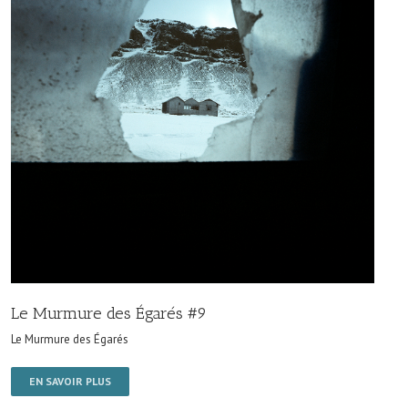
Le Murmure des Égarés #9
Le Murmure des Égarés
EN SAVOIR PLUS