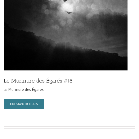
Le Murmure des Égarés #18
Le Murmure des Égarés
EN SAVOIR PLUS