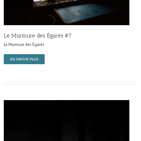
Le Murmure des Égarés #7
Le Murmure des Égarés
EN SAVOIR PLUS