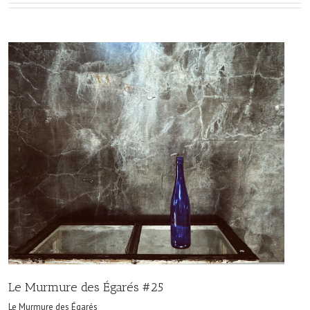
Le Murmure des Égarés #25
Le Murmure des Égarés