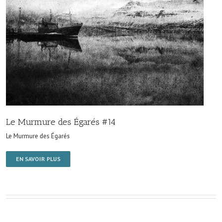
Le Murmure des Égarés #14
Le Murmure des Égarés
EN SAVOIR PLUS