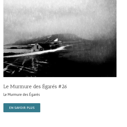
Le Murmure des Égarés #26
Le Murmure des Égarés
EN SAVOIR PLUS