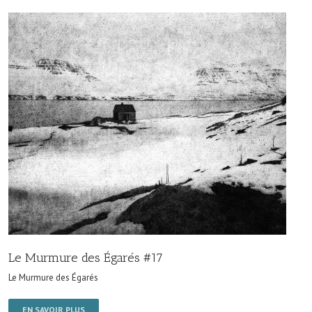
Le Murmure des Égarés #17
Le Murmure des Égarés
EN SAVOIR PLUS