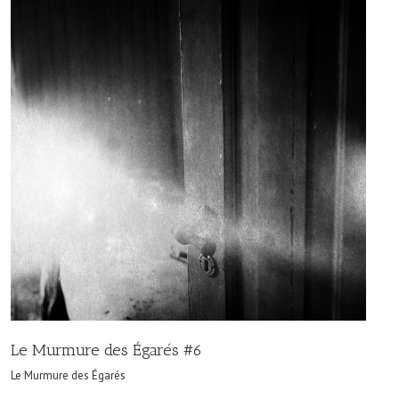
Le Murmure des Égarés #6
Le Murmure des Égarés