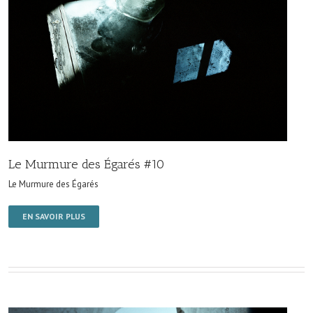
Le Murmure des Égarés #10
Le Murmure des Égarés
EN SAVOIR PLUS