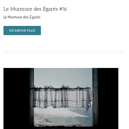
Le Murmure des Égarés #16
Le Murmure des Égarés
EN SAVOIR PLUS