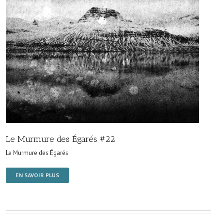
Le Murmure des Égarés #22
Le Murmure des Égarés
EN SAVOIR PLUS