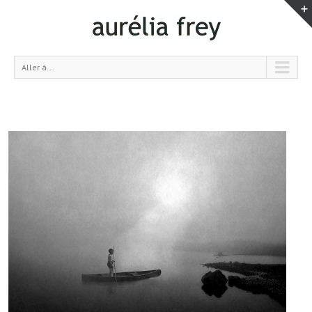
Aller à...