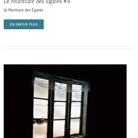
Le Murmure des Égarés #8
Le Murmure des Égarés
EN SAVOIR PLUS