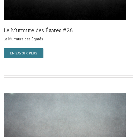
Le Murmure des Égarés #28
Le Murmure des Égarés
EN SAVOIR PLUS