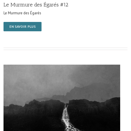
Le Murmure des Égarés #12
Le Murmure des Égarés
EN SAVOIR PLUS