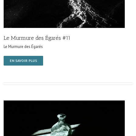
Le Murmure des Égarés #11
Le Murmure des Égarés
EN SAVOIR PLUS