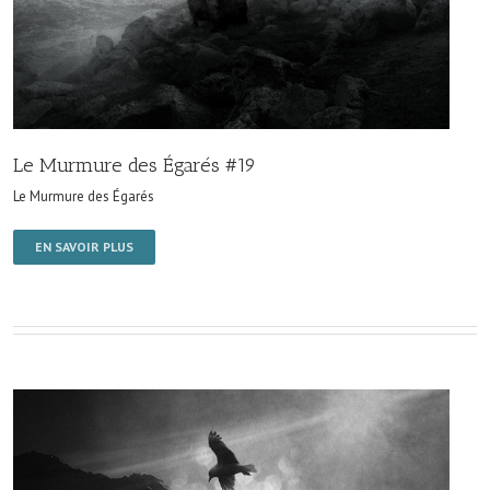
Le Murmure des Égarés #19
Le Murmure des Égarés
EN SAVOIR PLUS