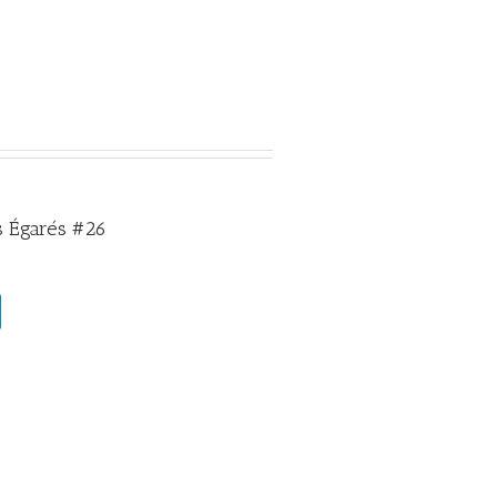
 Égarés #26