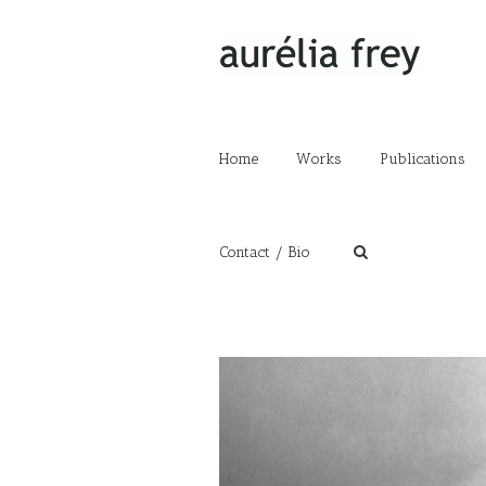
Home
Works
Publications
Contact / Bio