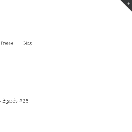
 Presse
Blog
 Égarés #28