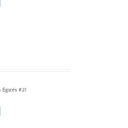
 Égarés #21