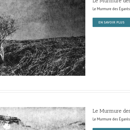
Le Murmure des
Le Murmure des Égarés
EN SAVOIR PLUS
Le Murmure des
Le Murmure des Égarés