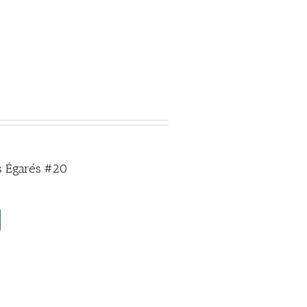
 Égarés #20