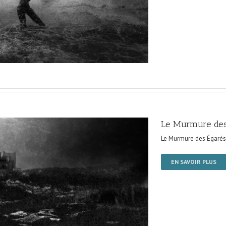
Le Murmure des
Le Murmure des Égarés
EN SAVOIR PLUS