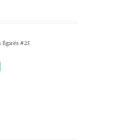
 Égarés #25