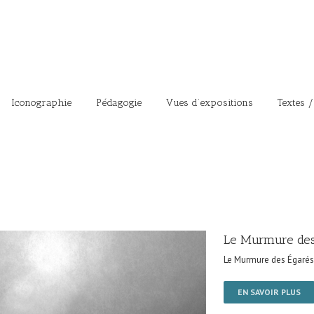
Iconographie
Pédagogie
Vues d’expositions
Textes /
Le Murmure des
Le Murmure des Égarés
EN SAVOIR PLUS