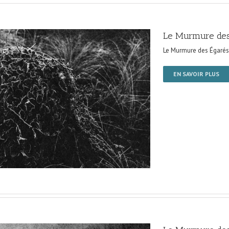
Le Murmure des
Le Murmure des Égarés
EN SAVOIR PLUS