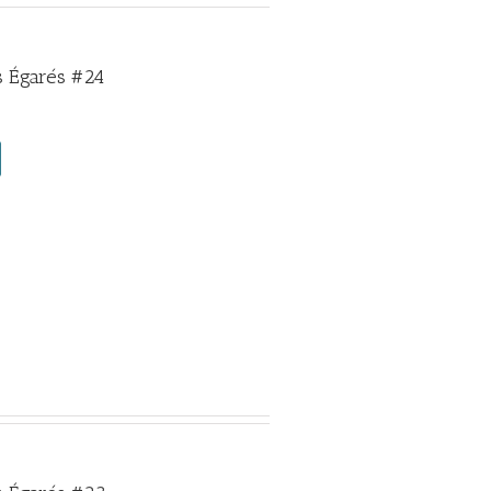
 Égarés #24