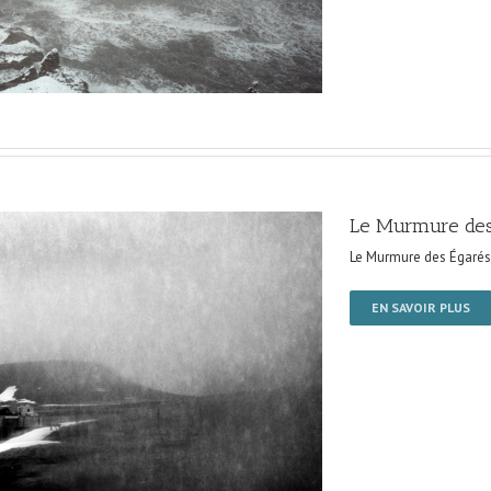
Le Murmure des
Le Murmure des Égarés
EN SAVOIR PLUS