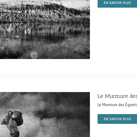
EN SAVOIR PLUS
Le Murmure des
Le Murmure des Égarés
EN SAVOIR PLUS