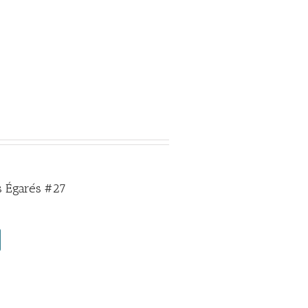
 Égarés #27