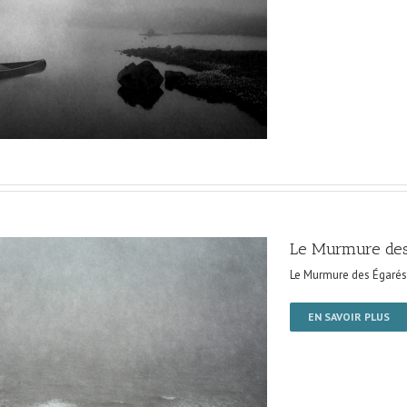
Le Murmure des
Le Murmure des Égarés
EN SAVOIR PLUS