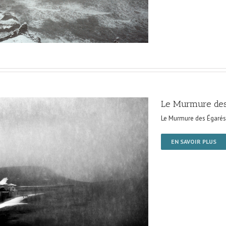
Le Murmure des
Le Murmure des Égarés
EN SAVOIR PLUS