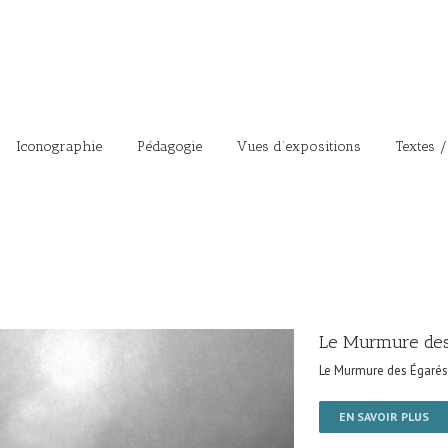
Iconographie
Pédagogie
Vues d’expositions
Textes /
Le Murmure des
Le Murmure des Égarés
EN SAVOIR PLUS