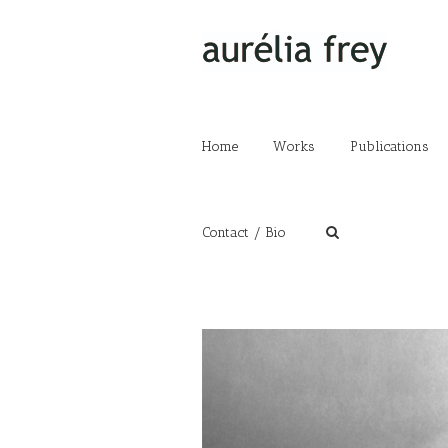
Home
Works
Publications
Contact / Bio