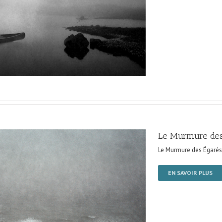
Le Murmure des
Le Murmure des Égarés
EN SAVOIR PLUS