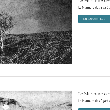
Le Murmure des
Le Murmure des Égarés
EN SAVOIR PLUS
Le Murmure des
Le Murmure des Égarés