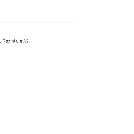
 Égarés #25