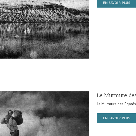
EN SAVOIR PLUS
Le Murmure des
Le Murmure des Égarés
EN SAVOIR PLUS