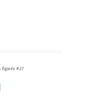
 Égarés #27