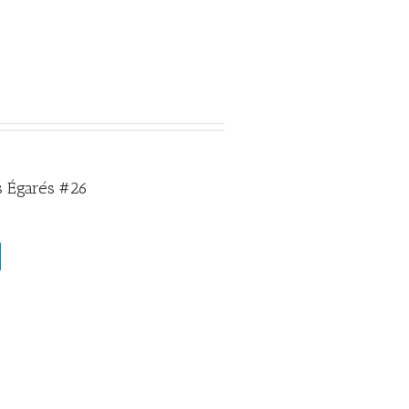
 Égarés #26