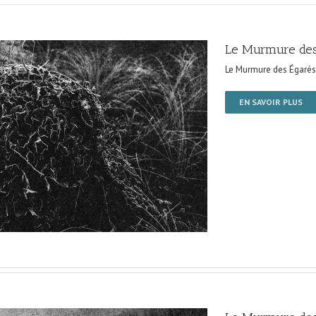
Le Murmure des
Le Murmure des Égarés
EN SAVOIR PLUS