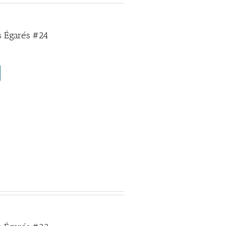
 Égarés #24