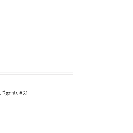
 Égarés #21