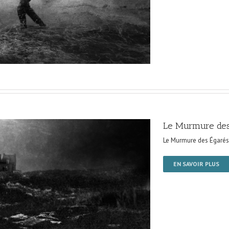
Le Murmure des
Le Murmure des Égarés
EN SAVOIR PLUS