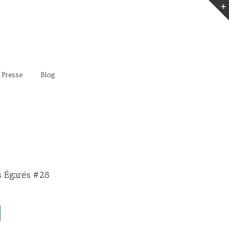
 Presse
Blog
 Égarés #28