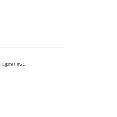
 Égarés #20