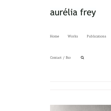
Home
Works
Publications
Contact / Bio