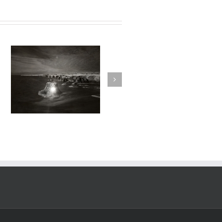
sortilege#030