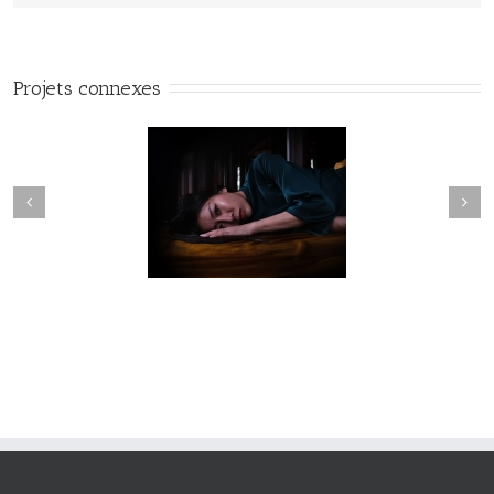
Projets connexes
Fleuve #040
Fleuve #039