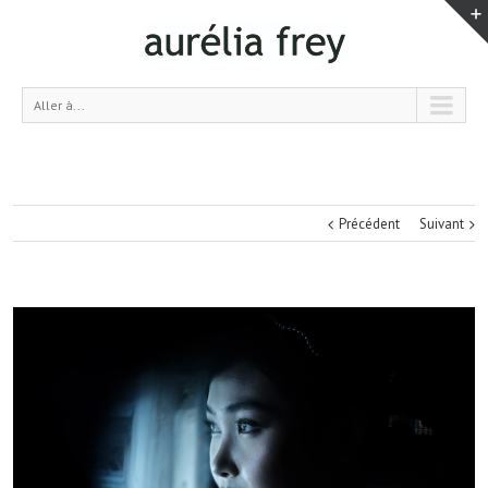
Aller à...
Précédent
Suivant