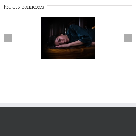
Projets connexes
Fleuve #040
Fleuve #039