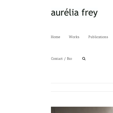
Home
Works
Publications
Contact / Bio