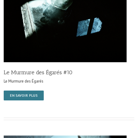
Le Murmure des Égarés #10
Le Murmure des Égarés
EN SAVOIR PLUS