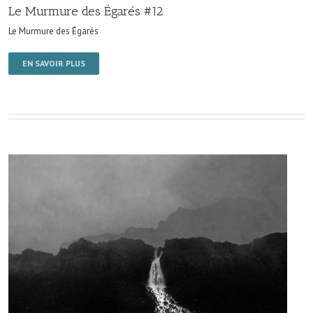
Le Murmure des Égarés #12
Le Murmure des Égarés
EN SAVOIR PLUS