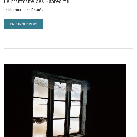
Le Murmure des Égarés #8
Le Murmure des Égarés
EN SAVOIR PLUS