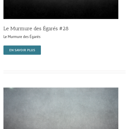
Le Murmure des Égarés #28
Le Murmure des Égarés
EN SAVOIR PLUS