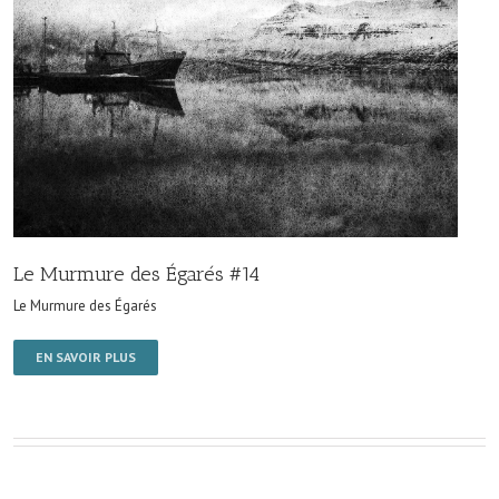
Le Murmure des Égarés #14
Le Murmure des Égarés
EN SAVOIR PLUS