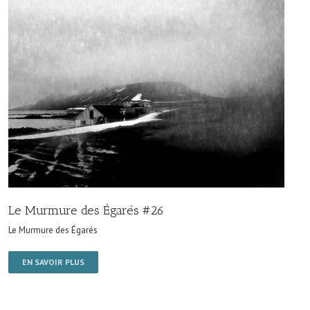
Le Murmure des Égarés #26
Le Murmure des Égarés
EN SAVOIR PLUS