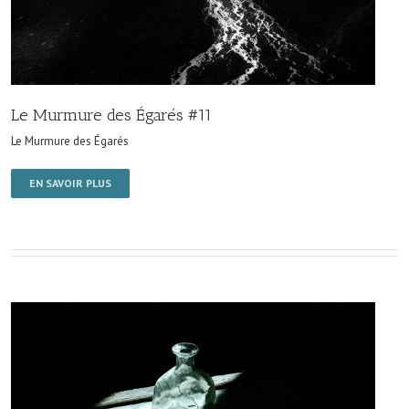
Le Murmure des Égarés #11
Le Murmure des Égarés
EN SAVOIR PLUS