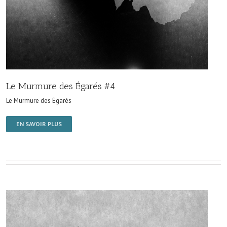
Le Murmure des Égarés #4
Le Murmure des Égarés
EN SAVOIR PLUS