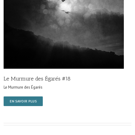
Le Murmure des Égarés #18
Le Murmure des Égarés
EN SAVOIR PLUS