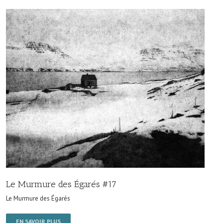
Le Murmure des Égarés #17
Le Murmure des Égarés
EN SAVOIR PLUS