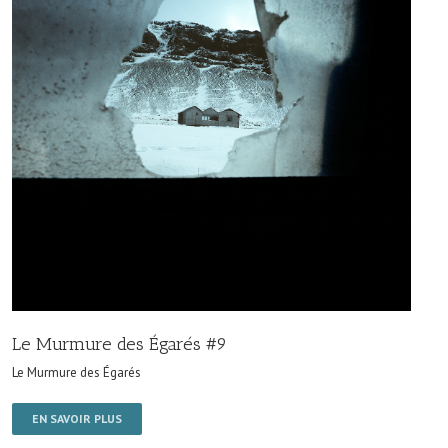
Le Murmure des Égarés #9
Le Murmure des Égarés
EN SAVOIR PLUS