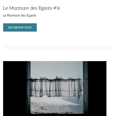
Le Murmure des Égarés #16
Le Murmure des Égarés
EN SAVOIR PLUS