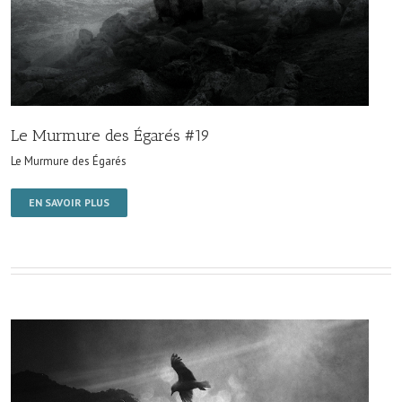
Le Murmure des Égarés #19
Le Murmure des Égarés
EN SAVOIR PLUS