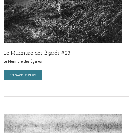
Le Murmure des Égarés #23
Le Murmure des Égarés
EN SAVOIR PLUS