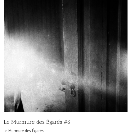
Le Murmure des Égarés #6
Le Murmure des Égarés