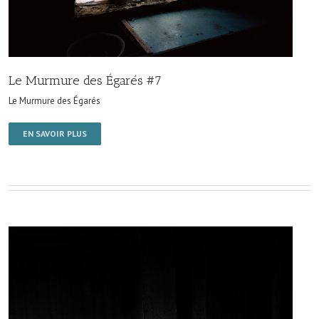
Le Murmure des Égarés #7
Le Murmure des Égarés
EN SAVOIR PLUS