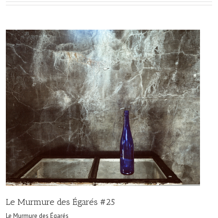
Le Murmure des Égarés #25
Le Murmure des Égarés