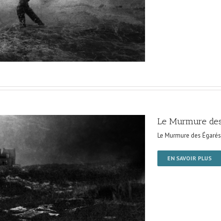
Le Murmure des
Le Murmure des Égarés
EN SAVOIR PLUS