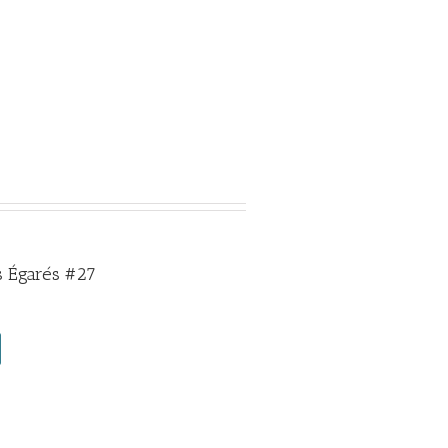
 Égarés #27