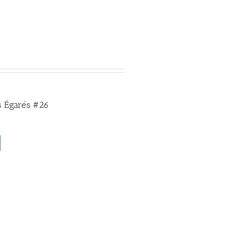
 Égarés #26