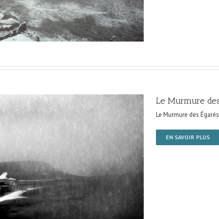
Le Murmure des
Le Murmure des Égarés
EN SAVOIR PLUS