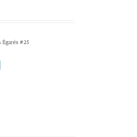
 Égarés #25