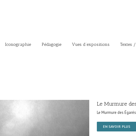
Iconographie
Pédagogie
Vues d’expositions
Textes /
Le Murmure des
Le Murmure des Égarés
EN SAVOIR PLUS