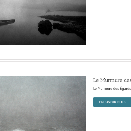
Le Murmure des
Le Murmure des Égarés
EN SAVOIR PLUS