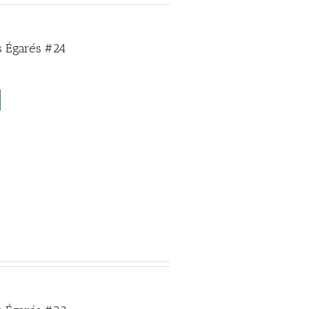
 Égarés #24