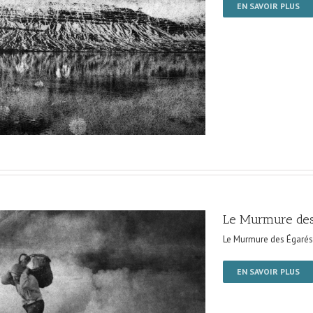
EN SAVOIR PLUS
Le Murmure des
Le Murmure des Égarés
EN SAVOIR PLUS