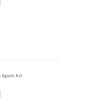
 Égarés #21