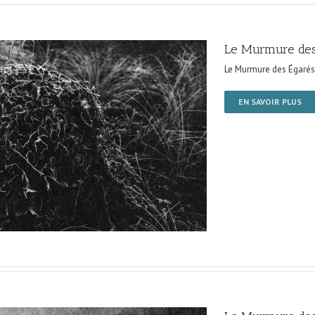
Le Murmure des
Le Murmure des Égarés
EN SAVOIR PLUS