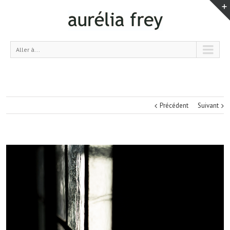
Aller à...
Précédent
Suivant