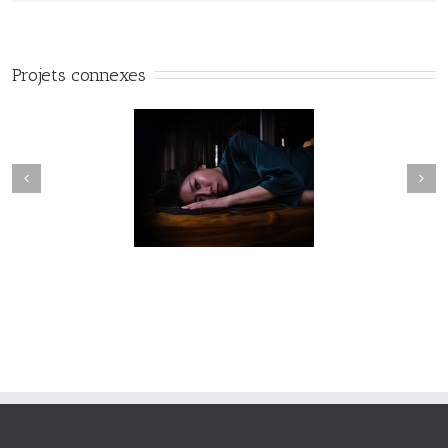
Projets connexes
Fleuve #040
Fleuve #039