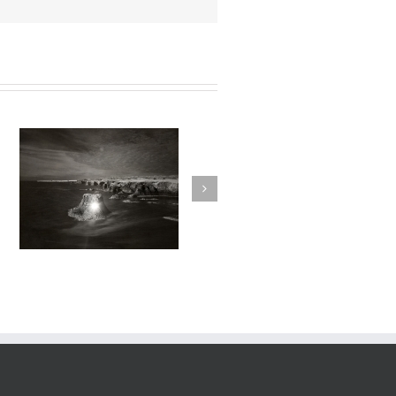
sortilege#030