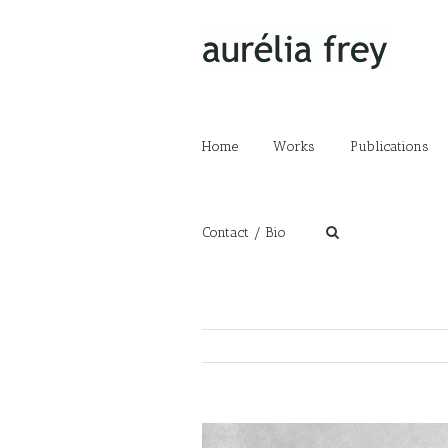
Home
Works
Publications
Contact / Bio