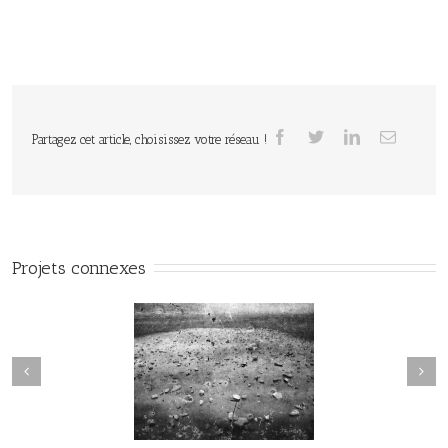
Partagez cet article, choisissez votre réseau !
Projets connexes
Sortilège #034
Sortilège #033